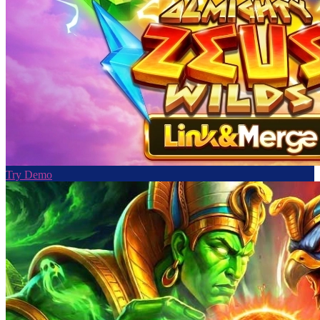
Try Demo