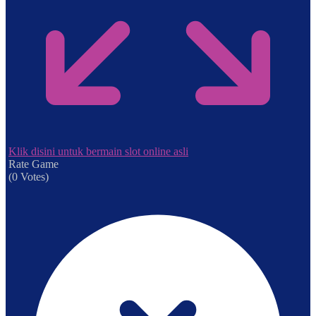
Klik disini untuk bermain slot online asli
Rate Game
(
0
Votes)