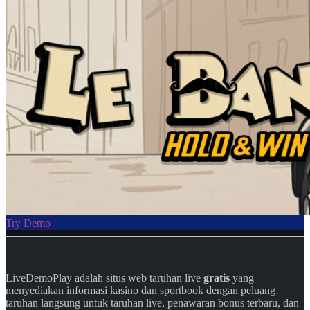
Try Demo
LiveDemoPlay adalah situs web taruhan live
gratis
yang
menyediakan informasi kasino dan sportbook dengan peluang
taruhan langsung untuk taruhan live, penawaran bonus terbaru, dan