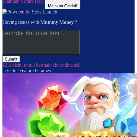
Mainkan Secara Real
Mainkan Gratis!!
Having issues with
Mummy Money
?
Submit
Klik disini untuk bermain slot online asli
Try Our Featured Games