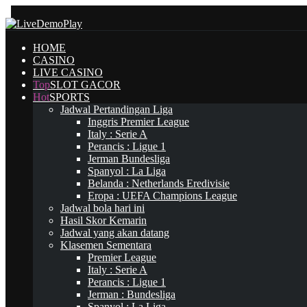
HOME
CASINO
LIVE CASINO
SLOT GACOR
SPORTS
Jadwal Pertandingan Liga
Inggris Premier League
Italy : Serie A
Perancis : Ligue 1
Jerman Bundesliga
Spanyol : La Liga
Belanda : Netherlands Eredivisie
Eropa : UEFA Champions League
Jadwal bola hari ini
Hasil Skor Kemarin
Jadwal yang akan datang
Klasemen Sementara
Premier League
Italy : Serie A
Perancis : Ligue 1
Jerman : Bundesliga
Spanyol : La Liga