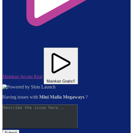
Mainkan Secara Real
Mainkan Gratis!!
Having issues with
Mini Mafia Megaways
?
Submit