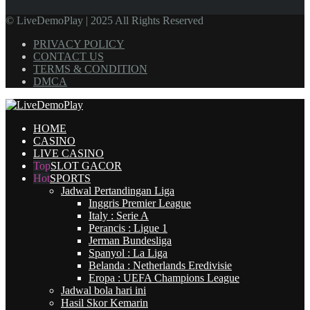
© LiveDemoPlay | 2025 All Rights Reserved
PRIVACY POLICY
CONTACT US
TERMS & CONDITION
DMCA
HOME
CASINO
LIVE CASINO
SLOT GACOR
SPORTS
Jadwal Pertandingan Liga
Inggris Premier League
Italy : Serie A
Perancis : Ligue 1
Jerman Bundesliga
Spanyol : La Liga
Belanda : Netherlands Eredivisie
Eropa : UEFA Champions League
Jadwal bola hari ini
Hasil Skor Kemarin