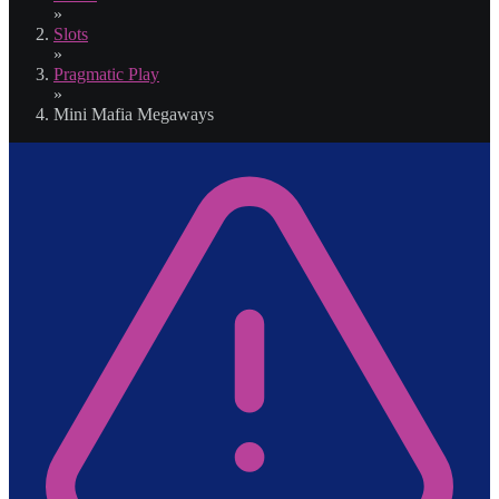
»
Slots
»
Pragmatic Play
»
Mini Mafia Megaways