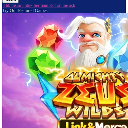
Klik disini untuk bermain slot online asli
Try Our Featured Games