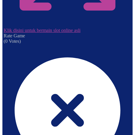
Klik disini untuk bermain slot online asli
Rate Game
(
0
Votes)