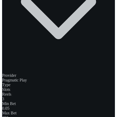
Provider
Pragmatic Play
Type
Slots
Reels
3
Min Bet
0.05
Max Bet