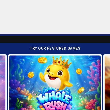
TRY OUR FEATURED GAMES