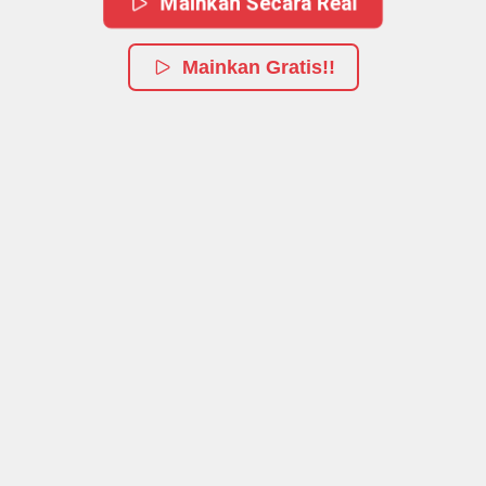
Mainkan Secara Real
Mainkan Gratis!!