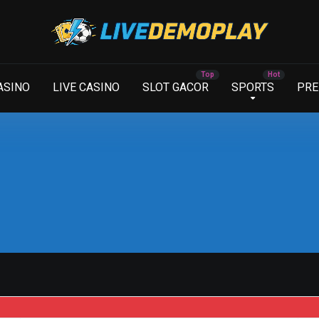
ASINO
LIVE CASINO
SLOT GACOR
SPORTS
PRE