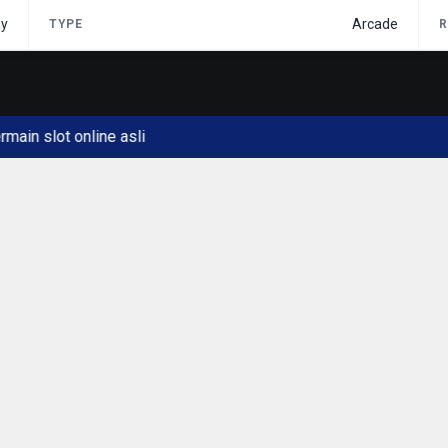
ay
Arcade
TYPE
R
ain slot online asli