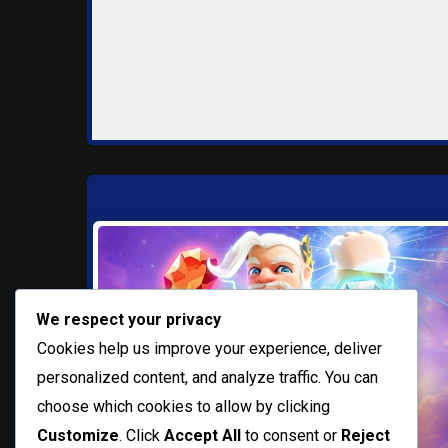
We respect your privacy
Cookies help us improve your experience, deliver
personalized content, and analyze traffic. You can
choose which cookies to allow by clicking
Customize
. Click
Accept All
to consent or
Reject