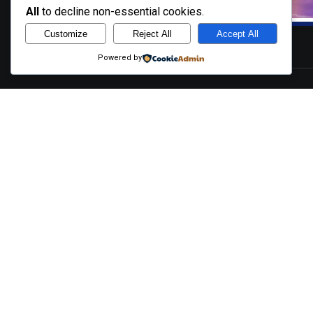
All
to decline non-essential cookies.
Customize
Reject All
Accept All
Powered by
LiveDemoPlay adalah situs web taruhan live
gratis
bonus terbaru, dan informasi permainan kasino onli
permainan demo.
LiveDemoPlay tidak menerima 
hanya tersedia melalui mitra yang terpercaya.
18+. Bertaruh dapat menyebabkan kecanduan, jadi p