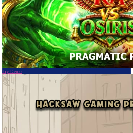
Try Demo