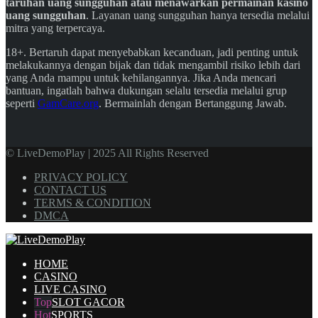
taruhan uang sungguhan atau menawarkan permainan kasino
uang sungguhan
. Layanan uang sungguhan hanya tersedia melalui
mitra yang terpercaya.
18+. Bertaruh dapat menyebabkan kecanduan, jadi penting untuk
melakukannya dengan bijak dan tidak mengambil risiko lebih dari
yang Anda mampu untuk kehilangannya. Jika Anda mencari
bantuan, ingatlah bahwa dukungan selalu tersedia melalui grup
seperti
GamCare.org
. Bermainlah dengan Bertanggung Jawab.
© LiveDemoPlay | 2025 All Rights Reserved
PRIVACY POLICY
CONTACT US
TERMS & CONDITION
DMCA
HOME
CASINO
LIVE CASINO
SLOT GACOR
SPORTS