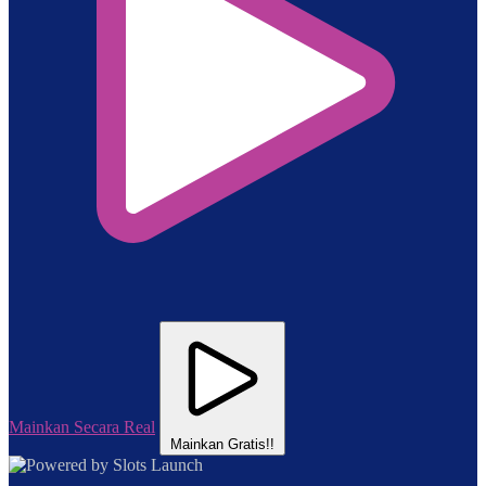
Mainkan Secara Real
Mainkan Gratis!!