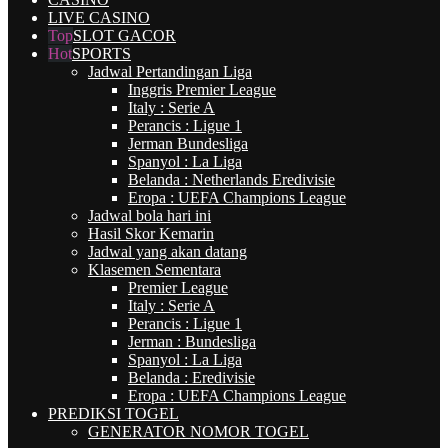
LIVE CASINO
SLOT GACOR
SPORTS
Jadwal Pertandingan Liga
Inggris Premier League
Italy : Serie A
Perancis : Ligue 1
Jerman Bundesliga
Spanyol : La Liga
Belanda : Netherlands Eredivisie
Eropa : UEFA Champions League
Jadwal bola hari ini
Hasil Skor Kemarin
Jadwal yang akan datang
Klasemen Sementara
Premier League
Italy : Serie A
Perancis : Ligue 1
Jerman : Bundesliga
Spanyol : La Liga
Belanda : Eredivisie
Eropa : UEFA Champions League
PREDIKSI TOGEL
GENERATOR NOMOR TOGEL