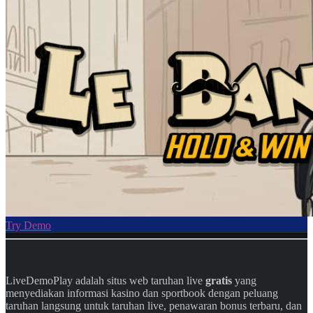
Try Demo
LiveDemoPlay adalah situs web taruhan live
gratis
yang
menyediakan informasi kasino dan sportbook dengan peluang
taruhan langsung untuk taruhan live, penawaran bonus terbaru, dan