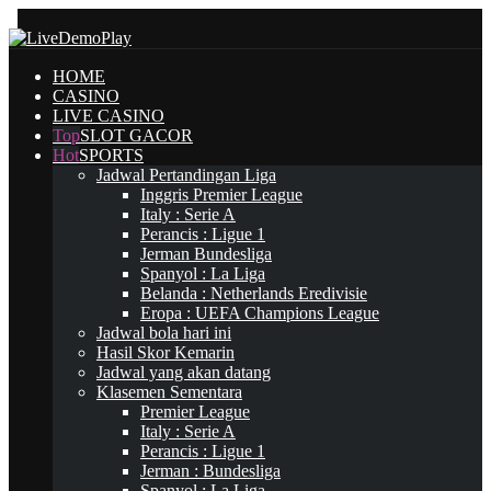
HOME
CASINO
LIVE CASINO
SLOT GACOR
SPORTS
Jadwal Pertandingan Liga
Inggris Premier League
Italy : Serie A
Perancis : Ligue 1
Jerman Bundesliga
Spanyol : La Liga
Belanda : Netherlands Eredivisie
Eropa : UEFA Champions League
Jadwal bola hari ini
Hasil Skor Kemarin
Jadwal yang akan datang
Klasemen Sementara
Premier League
Italy : Serie A
Perancis : Ligue 1
Jerman : Bundesliga
Spanyol : La Liga