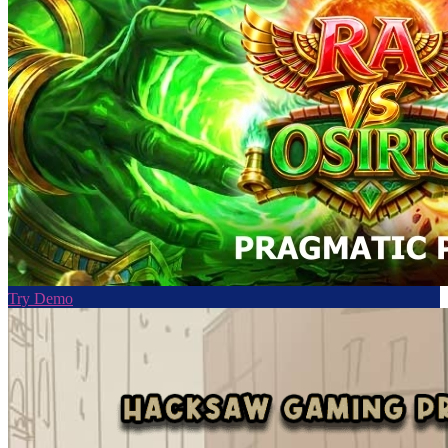
Try Demo