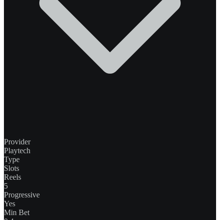
Provider
Playtech
Type
Slots
Reels
5
Progressive
Yes
Min Bet