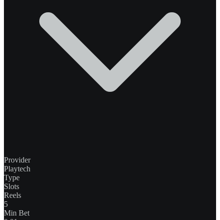
Provider
Playtech
Type
Slots
Reels
5
Min Bet