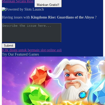
Mainkan Secara Real
Mainkan Gratis!!
Having issues with
Kingdoms Rise: Guardians of the Abyss
?
Submit
Klik disini untuk bermain slot online asli
Try Our Featured Games