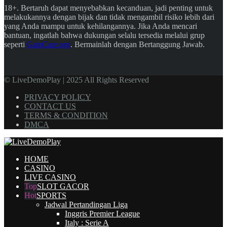
18+. Bertaruh dapat menyebabkan kecanduan, jadi penting untuk
melakukannya dengan bijak dan tidak mengambil risiko lebih dari
yang Anda mampu untuk kehilangannya. Jika Anda mencari
bantuan, ingatlah bahwa dukungan selalu tersedia melalui grup
seperti
GamCare.org
. Bermainlah dengan Bertanggung Jawab.
© LiveDemoPlay | 2025 All Rights Reserved
PRIVACY POLICY
CONTACT US
TERMS & CONDITION
DMCA
HOME
CASINO
LIVE CASINO
SLOT GACOR
SPORTS
Jadwal Pertandingan Liga
Inggris Premier League
Italy : Serie A