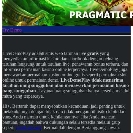
Try Demo
LiveDemoPlay adalah situs web taruhan live
gratis
yang
menyediakan informasi kasino dan sportbook dengan peluang
taruhan langsung untuk taruhan live, penawaran bonus terbaru, dan
informasi permainan kasino online terpercaya. LiveDemoPlay juga
menawarkan permainan kasino online gratis seperti permainan slot
online untuk permainan demo.
LiveDemoPlay tidak menerima
taruhan uang sungguhan atau menawarkan permainan kasino
uang sungguhan
. Layanan uang sungguhan hanya tersedia melalui
mitra yang terpercaya.
18+. Bertaruh dapat menyebabkan kecanduan, jadi penting untuk
melakukannya dengan bijak dan tidak mengambil risiko lebih dari
yang Anda mampu untuk kehilangannya. Jika Anda mencari
bantuan, ingatlah bahwa dukungan selalu tersedia melalui grup
seperti
GamCare.org
. Bermainlah dengan Bertanggung Jawab.