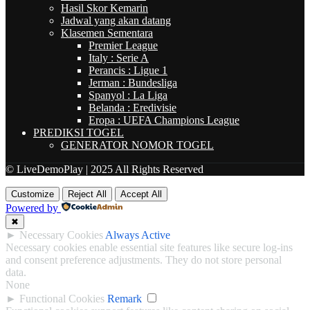
Hasil Skor Kemarin
Jadwal yang akan datang
Klasemen Sementara
Premier League
Italy : Serie A
Perancis : Ligue 1
Jerman : Bundesliga
Spanyol : La Liga
Belanda : Eredivisie
Eropa : UEFA Champions League
PREDIKSI TOGEL
GENERATOR NOMOR TOGEL
© LiveDemoPlay | 2025 All Rights Reserved
Customize
Reject All
Accept All
Powered by
✖
►
Necessary Cookies
Always Active
Necessary cookies enable essential site features like secure log-ins
and consent preference adjustments. They do not store personal
data.
None
►
Functional Cookies
Remark