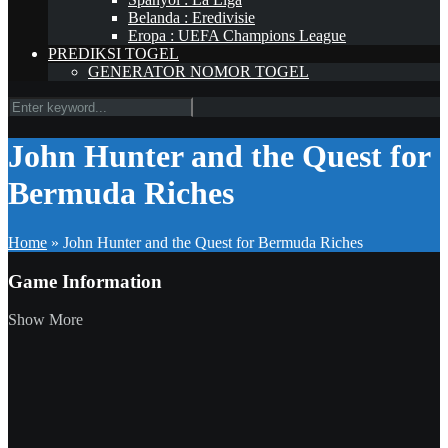
Belanda : Eredivisie
Eropa : UEFA Champions League
PREDIKSI TOGEL
GENERATOR NOMOR TOGEL
John Hunter and the Quest for
Bermuda Riches
Home
»
John Hunter and the Quest for Bermuda Riches
Game Information
Show More