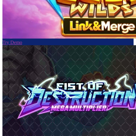
Try Demo