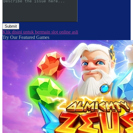
Submit
Klik disini untuk bermain slot online asli
Try Our Featured Games