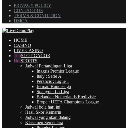
PRIVACY POLICY
CONTACT US
TERMS & CONDITION
DMCA
HOME
CASINO
LIVE CASINO
SLOT GACOR
SPORTS
Jadwal Pertandingan Liga
Inggris Premier League
Italy : Serie A
Perancis : Ligue 1
Jerman Bundesliga
Spanyol : La Liga
Belanda : Netherlands Eredivisie
Eropa : UEFA Champions League
Jadwal bola hari ini
Hasil Skor Kemarin
Jadwal yang akan datang
Klasemen Sementara
Premier League