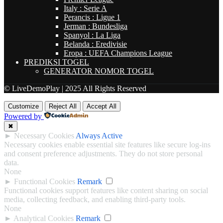
Italy : Serie A
Perancis : Ligue 1
Jerman : Bundesliga
Spanyol : La Liga
Belanda : Eredivisie
Eropa : UEFA Champions League
PREDIKSI TOGEL
GENERATOR NOMOR TOGEL
© LiveDemoPlay | 2025 All Rights Reserved
Customize
Reject All
Accept All
Powered by
✖
►
Necessary Cookies
Always Active
Necessary cookies enable essential site features like secure log-ins
and consent preference adjustments. They do not store personal
data.
None
►
Functional Cookies
Remark
Functional cookies support features like content sharing on social
media, collecting feedback, and enabling third-party tools.
None
►
Analytical Cookies
Remark