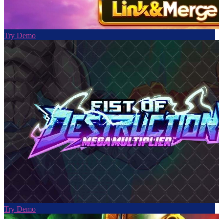
Try Demo
Try Demo