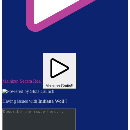
Mainkan Secara Real
Mainkan Gratis!!
Having issues with
Indiana Wolf
?