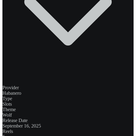
Provider
Habanero
Type
Slots
Theme
Wolf
Release Date
September 16, 2025
Reels