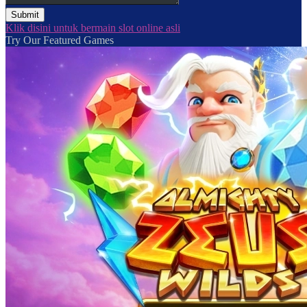
Submit
Klik disini untuk bermain slot online asli
Try Our Featured Games