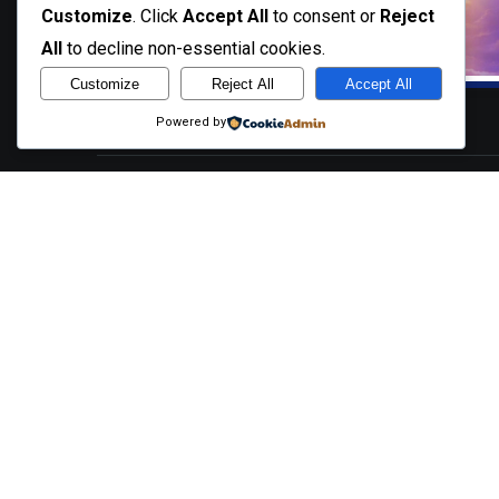
Customize
. Click
Accept All
to consent or
Reject
All
to decline non-essential cookies.
Customize
Reject All
Accept All
Powered by
LiveDemoPlay adalah situs web taruhan live
gratis
bonus terbaru, dan informasi permainan kasino onli
permainan demo.
LiveDemoPlay tidak menerima 