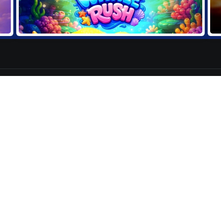
yang menyediakan informasi kasino dan sportbook dengan peluan
ne terpercaya. LiveDemoPlay juga menawarkan permainan kasino on
taruhan uang sungguhan atau menawarkan permainan kasi