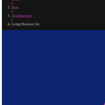
»
Slots
»
Spadegaming
»
Going Bananas Inc