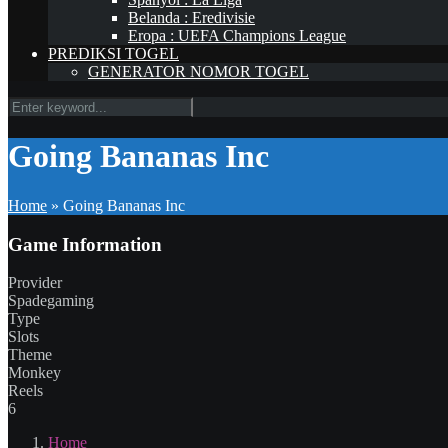
Belanda : Eredivisie
Eropa : UEFA Champions League
PREDIKSI TOGEL
GENERATOR NOMOR TOGEL
Going Bananas Inc
Home
»
Going Bananas Inc
Game Information
Provider
Spadegaming
Type
Slots
Theme
Monkey
Reels
6
Home