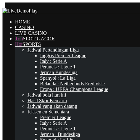
HOME
CASINO
LIVE CASINO
SLOT GACOR
SPORTS
Jadwal Pertandingan Liga
Inggris Premier League
Italy : Serie A
Perancis : Ligue 1
Jerman Bundesliga
Spanyol : La Liga
Belanda : Netherlands Eredivisie
Eropa : UEFA Champions League
Jadwal bola hari ini
Hasil Skor Kemarin
Jadwal yang akan datang
Klasemen Sementara
Premier League
Italy : Serie A
Perancis : Ligue 1
Jerman : Bundesliga
Spanyol : La Liga