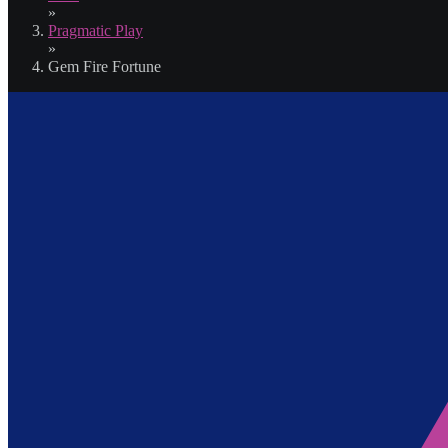
»
Pragmatic Play
»
Gem Fire Fortune