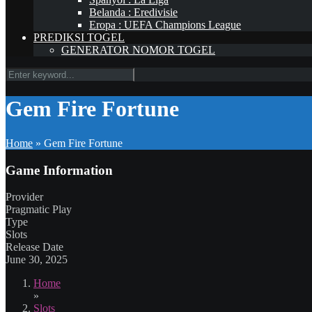
Belanda : Eredivisie
Eropa : UEFA Champions League
PREDIKSI TOGEL
GENERATOR NOMOR TOGEL
Gem Fire Fortune
Home
»
Gem Fire Fortune
Game Information
Provider
Pragmatic Play
Type
Slots
Release Date
June 30, 2025
Home
»
Slots