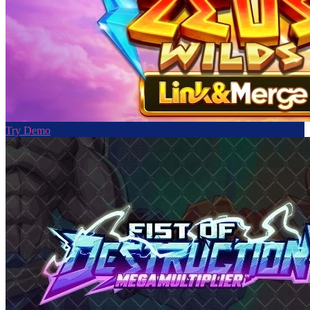
Try Demo