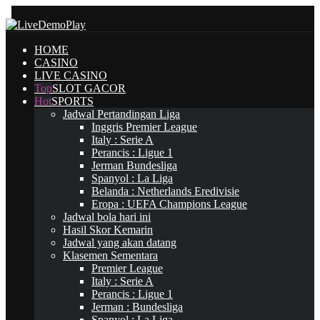
HOME
CASINO
LIVE CASINO
SLOT GACOR
SPORTS
Jadwal Pertandingan Liga
Inggris Premier League
Italy : Serie A
Perancis : Ligue 1
Jerman Bundesliga
Spanyol : La Liga
Belanda : Netherlands Eredivisie
Eropa : UEFA Champions League
Jadwal bola hari ini
Hasil Skor Kemarin
Jadwal yang akan datang
Klasemen Sementara
Premier League
Italy : Serie A
Perancis : Ligue 1
Jerman : Bundesliga
Spanyol : La Liga