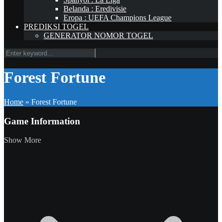
Belanda : Eredivisie
Eropa : UEFA Champions League
PREDIKSI TOGEL
GENERATOR NOMOR TOGEL
Forest Fortune
Home
»
Forest Fortune
Game Information
Show More