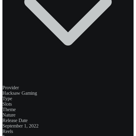
Provider
Hacksaw Gaming
Type
Slots
Theme
Nature
Release Date
September 1, 2022
Reels