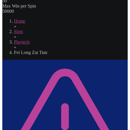
50
Max Win per Spin
50000
Home
»
Slots
»
Playtech
»
Fei Long Zai Tian