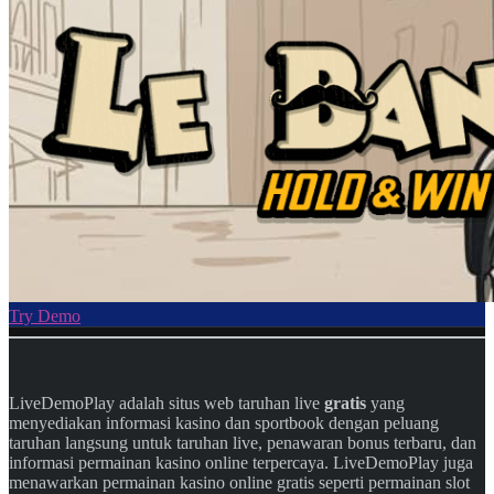
Try Demo
LiveDemoPlay adalah situs web taruhan live
gratis
yang
menyediakan informasi kasino dan sportbook dengan peluang
taruhan langsung untuk taruhan live, penawaran bonus terbaru, dan
informasi permainan kasino online terpercaya. LiveDemoPlay juga
menawarkan permainan kasino online gratis seperti permainan slot