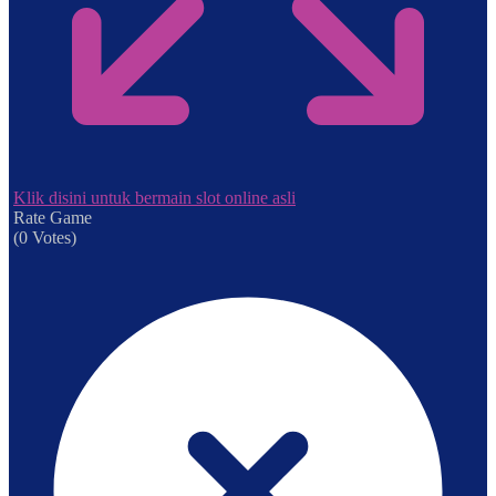
Klik disini untuk bermain slot online asli
Rate Game
(
0
Votes)