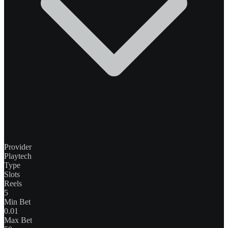
Provider
Playtech
Type
Slots
Reels
5
Min Bet
0.01
Max Bet