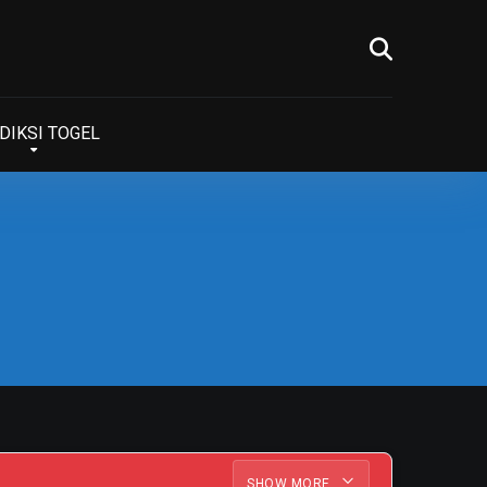
DIKSI TOGEL
SHOW MORE