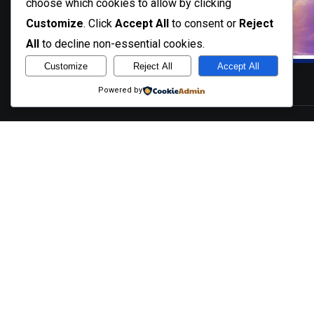
choose which cookies to allow by clicking
Customize
. Click
Accept All
to consent or
Reject
All
to decline non-essential cookies.
Customize
Reject All
Accept All
Powered by
LiveDemoPlay adalah situs web taruhan live
gratis
bonus terbaru, dan informasi permainan kasino onli
permainan demo.
LiveDemoPlay tidak menerima 