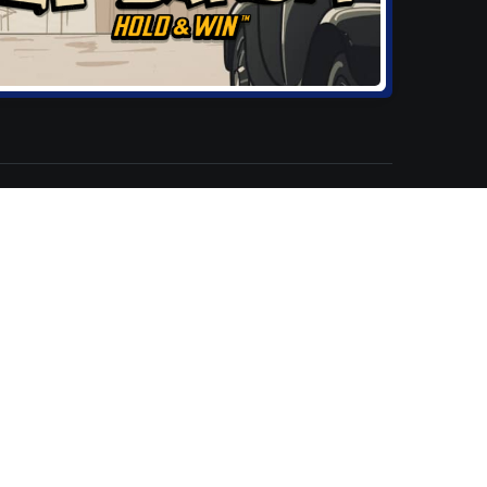
g taruhan langsung untuk taruhan live, penawaran
line gratis seperti permainan slot online untuk
no uang sungguhan
. Layanan uang sungguhan