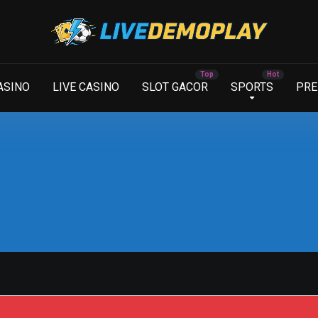
ASINO
LIVE CASINO
SLOT GACOR
SPORTS
PRE