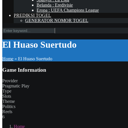
Belanda : Eredivisie
Eropa : UEFA Champions League
PREDIKSI TOGEL
GENERATOR NOMOR TOGEL
El Huaso Suertudo
Home
»
El Huaso Suertudo
Game Information
Provider
Pragmatic Play
Type
Slots
Theme
Politics
Reels
6
Home