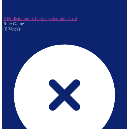
Klik disini untuk bermain slot online asli
Rate Game
(
0
Votes)