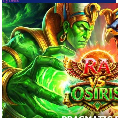
Try Demo