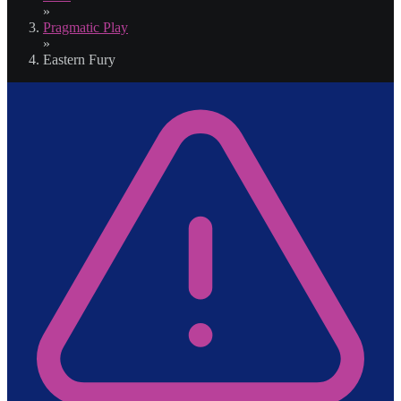
»
Pragmatic Play
»
Eastern Fury