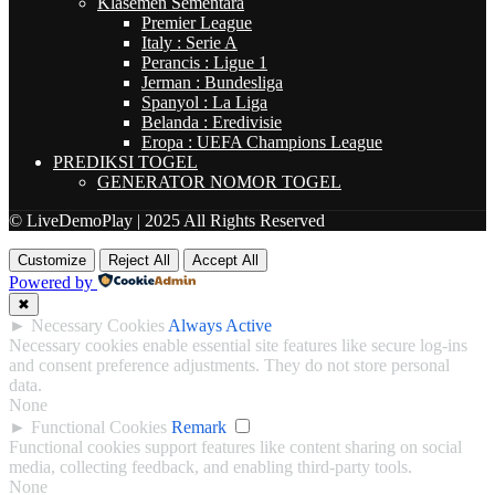
Klasemen Sementara
Premier League
Italy : Serie A
Perancis : Ligue 1
Jerman : Bundesliga
Spanyol : La Liga
Belanda : Eredivisie
Eropa : UEFA Champions League
PREDIKSI TOGEL
GENERATOR NOMOR TOGEL
© LiveDemoPlay | 2025 All Rights Reserved
Customize
Reject All
Accept All
Powered by
✖
►
Necessary Cookies
Always Active
Necessary cookies enable essential site features like secure log-ins
and consent preference adjustments. They do not store personal
data.
None
►
Functional Cookies
Remark
Functional cookies support features like content sharing on social
media, collecting feedback, and enabling third-party tools.
None