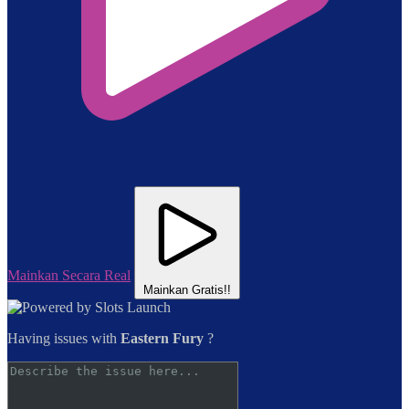
Mainkan Secara Real
Mainkan Gratis!!
Having issues with
Eastern Fury
?