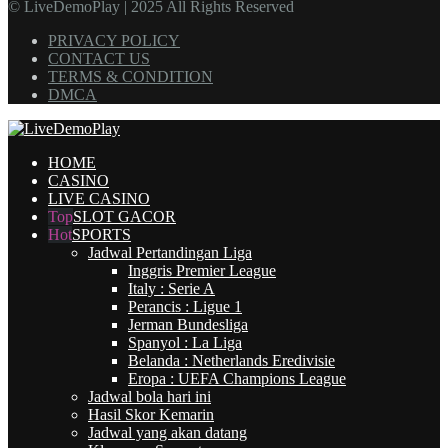
© LiveDemoPlay | 2025 All Rights Reserved
PRIVACY POLICY
CONTACT US
TERMS & CONDITION
DMCA
HOME
CASINO
LIVE CASINO
SLOT GACOR
SPORTS
Jadwal Pertandingan Liga
Inggris Premier League
Italy : Serie A
Perancis : Ligue 1
Jerman Bundesliga
Spanyol : La Liga
Belanda : Netherlands Eredivisie
Eropa : UEFA Champions League
Jadwal bola hari ini
Hasil Skor Kemarin
Jadwal yang akan datang