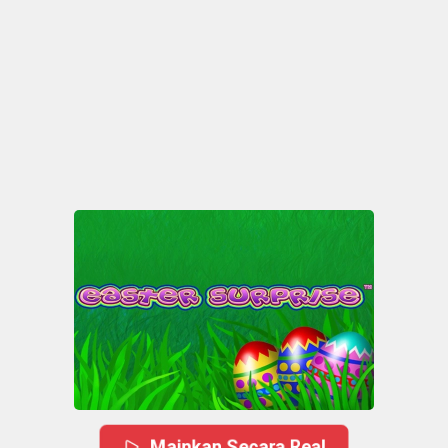
Mainkan Secara Real