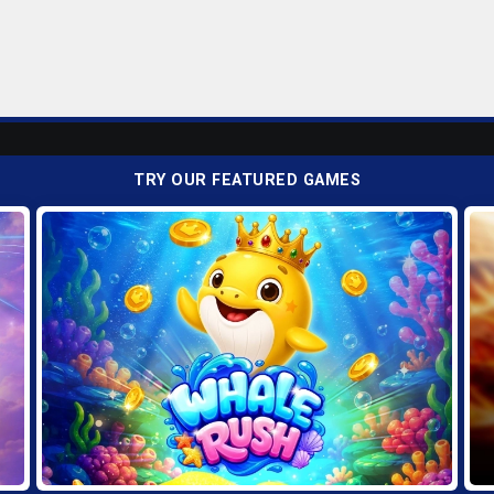
TRY OUR FEATURED GAMES