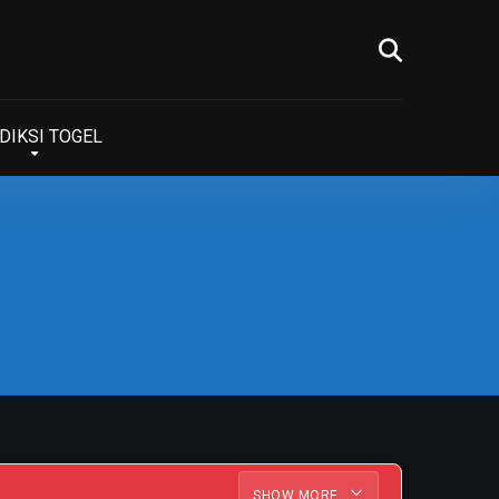
DIKSI TOGEL
SHOW MORE