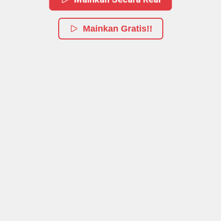
Mainkan Gratis!!