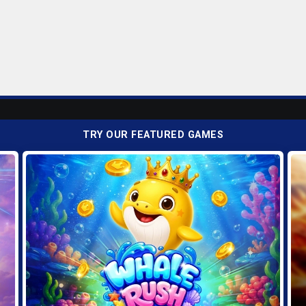
TRY OUR FEATURED GAMES