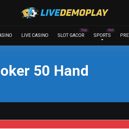
ASINO
LIVE CASINO
SLOT GACOR
SPORTS
PRE
oker 50 Hand