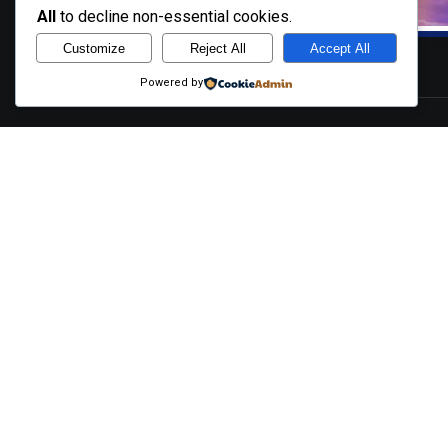
All
to decline non-essential cookies.
Customize
Reject All
Accept All
Powered by
LiveDemoPlay adalah situs web taruhan live
gratis
bonus terbaru, dan informasi permainan kasino onli
permainan demo.
LiveDemoPlay tidak menerima 
hanya tersedia melalui mitra yang terpercaya.
18+. Bertaruh dapat menyebabkan kecanduan, jadi p