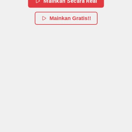
Mainkan Secara Real
Mainkan Gratis!!