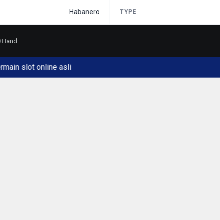
Habanero
TYPE
0 Hand
ain slot online asli