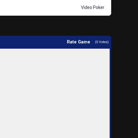
Video Poker
Rate Game
(
0
Votes)