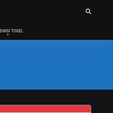
DIKSI TOGEL