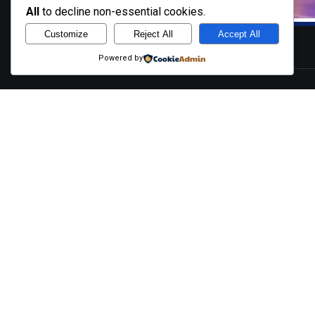
All
to decline non-essential cookies.
Customize
Reject All
Accept All
Powered by
LiveDemoPlay adalah situs web taruhan live
gratis
bonus terbaru, dan informasi permainan kasino onli
permainan demo.
LiveDemoPlay tidak menerima 
hanya tersedia melalui mitra yang terpercaya.
18+. Bertaruh dapat menyebabkan kecanduan, jadi p