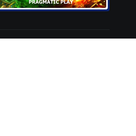
g taruhan langsung untuk taruhan live, penawaran
line gratis seperti permainan slot online untuk
no uang sungguhan
. Layanan uang sungguhan
iko lebih dari yang Anda mampu untuk