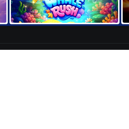
yang menyediakan informasi kasino dan sportbook dengan peluan
ne terpercaya. LiveDemoPlay juga menawarkan permainan kasino on
taruhan uang sungguhan atau menawarkan permainan kasi