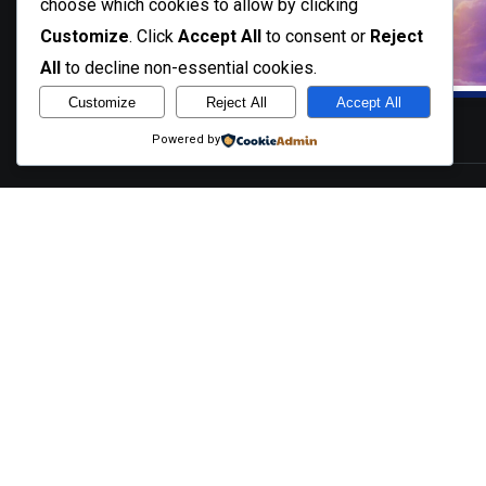
choose which cookies to allow by clicking
Customize
. Click
Accept All
to consent or
Reject
All
to decline non-essential cookies.
Customize
Reject All
Accept All
Powered by
LiveDemoPlay adalah situs web taruhan live
gratis
bonus terbaru, dan informasi permainan kasino onli
permainan demo.
LiveDemoPlay tidak menerima 