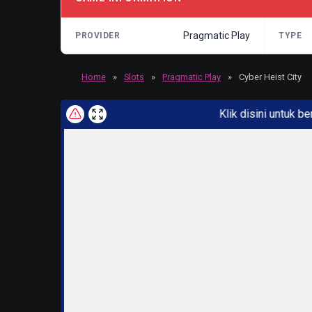
Pragmatic Play
PROVIDER
TYPE
Home
»
Slots
»
Pragmatic Play
»
Cyber Heist City
Klik disini untuk berma