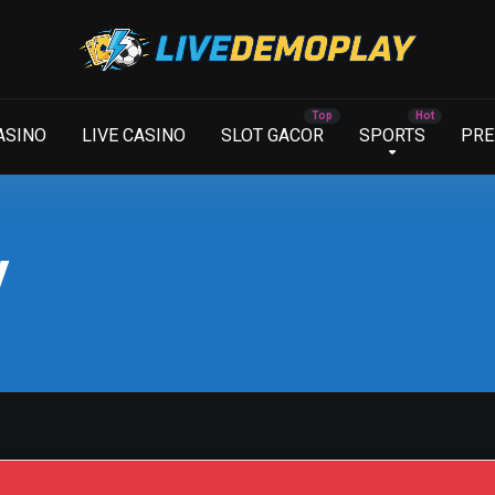
ASINO
LIVE CASINO
SLOT GACOR
SPORTS
PRE
y