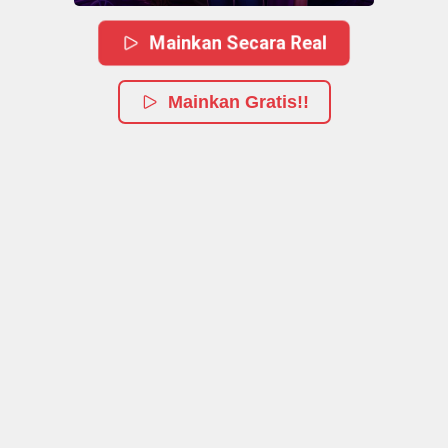
Mainkan Secara Real
Mainkan Gratis!!