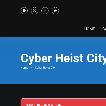
HOME
C
Cyber Heist Cit
Home
»
Cyber Heist City
GAME INFORMATION