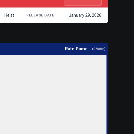
Heist
January 29, 2026
RELEASE DATE
Rate Game
(
0
Votes)