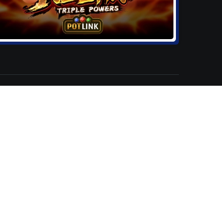
g taruhan langsung untuk taruhan live, penawaran
line gratis seperti permainan slot online untuk
no uang sungguhan
. Layanan uang sungguhan