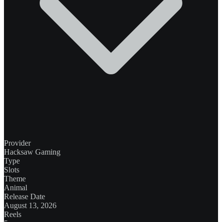
Provider
Hacksaw Gaming
Type
Slots
Theme
Animal
Release Date
August 13, 2026
Reels