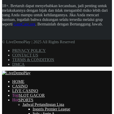
18+. Bertaruh dapat menyebabkan kecanduan, jadi penting untuk
melakukannya dengan bijak dan tidak mengambil risiko lebih dari
yang Anda mampu untuk kehilangannya. Jika Anda mencari
bantuan, ingatlah bahwa dukungan selalu tersedia melalui grup
seperti
GamCare.org
. Bermainlah dengan Bertanggung Jawab.
© LiveDemoPlay | 2025 All Rights Reserved
PRIVACY POLICY
CONTACT US
TERMS & CONDITION
DMCA
HOME
CASINO
LIVE CASINO
SLOT GACOR
SPORTS
Jadwal Pertandingan Liga
Inggris Premier League
Italy : Serie A