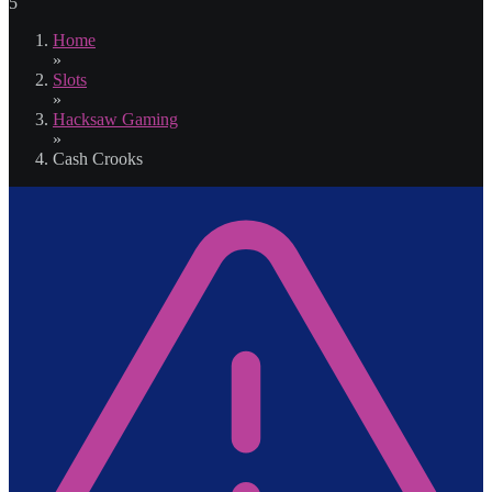
5
Home
»
Slots
»
Hacksaw Gaming
»
Cash Crooks