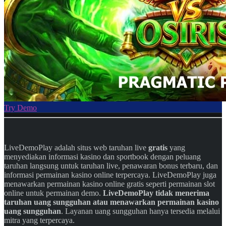
Try Demo
LiveDemoPlay adalah situs web taruhan live
gratis
yang
menyediakan informasi kasino dan sportbook dengan peluang
taruhan langsung untuk taruhan live, penawaran bonus terbaru, dan
informasi permainan kasino online terpercaya. LiveDemoPlay juga
menawarkan permainan kasino online gratis seperti permainan slot
online untuk permainan demo.
LiveDemoPlay tidak menerima
taruhan uang sungguhan atau menawarkan permainan kasino
uang sungguhan
. Layanan uang sungguhan hanya tersedia melalui
mitra yang terpercaya.