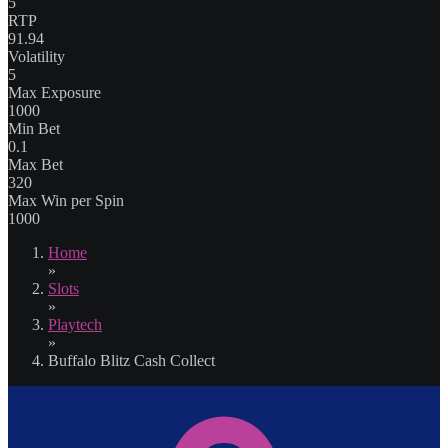
5
RTP
91.94
Volatility
5
Max Exposure
1000
Min Bet
0.1
Max Bet
320
Max Win per Spin
1000
Home
»
Slots
»
Playtech
»
Buffalo Blitz Cash Collect