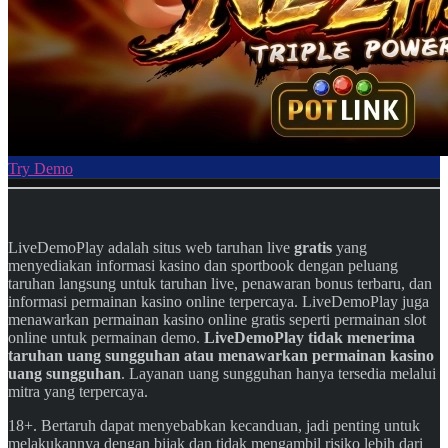
Try Demo
LiveDemoPlay adalah situs web taruhan live
gratis
yang
menyediakan informasi kasino dan sportbook dengan peluang
taruhan langsung untuk taruhan live, penawaran bonus terbaru, dan
informasi permainan kasino online terpercaya. LiveDemoPlay juga
menawarkan permainan kasino online gratis seperti permainan slot
online untuk permainan demo.
LiveDemoPlay tidak menerima
taruhan uang sungguhan atau menawarkan permainan kasino
uang sungguhan
. Layanan uang sungguhan hanya tersedia melalui
mitra yang terpercaya.
18+. Bertaruh dapat menyebabkan kecanduan, jadi penting untuk
melakukannya dengan bijak dan tidak mengambil risiko lebih dari