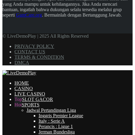
yang Anda mampu untuk kehilangannya. Jika Anda mencari
bantuan, ingatlah bahwa dukungan selalu tersedia melalui grup
seperti
GamCare.org
. Bermainlah dengan Bertanggung Jawab.
© LiveDemoPlay | 2025 All Rights Reserved
PRIVACY POLICY
CONTACT US
TERMS & CONDITION
DMCA
HOME
CASINO
LIVE CASINO
SLOT GACOR
SPORTS
Jadwal Pertandingan Liga
Inggris Premier League
Italy : Serie A
Perancis : Ligue 1
Jerman Bundesliga