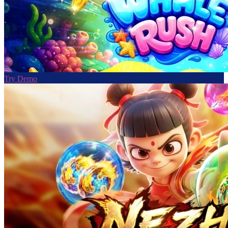
Try Demo