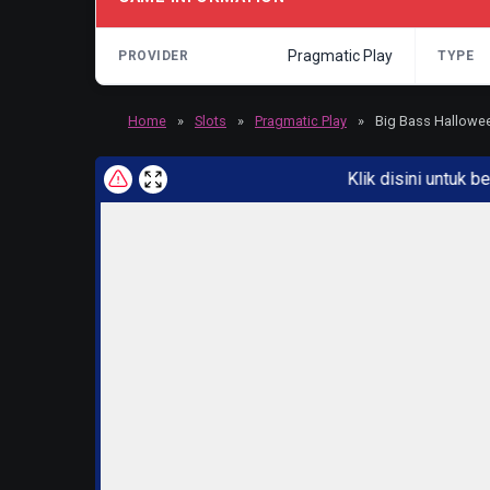
Pragmatic Play
PROVIDER
TYPE
Home
»
Slots
»
Pragmatic Play
»
Big Bass Hallowe
Klik disini untuk berm