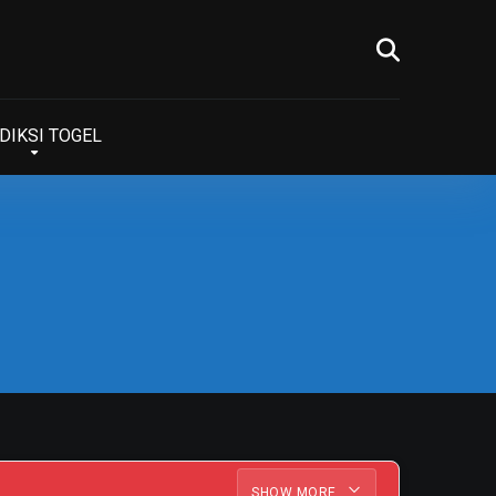
DIKSI TOGEL
SHOW MORE