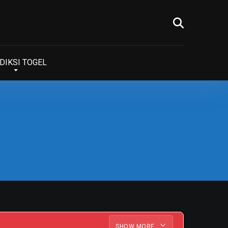
DIKSI TOGEL
SHOW MORE