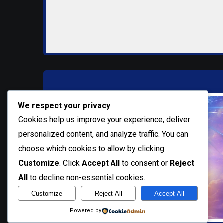
We respect your privacy
Cookies help us improve your experience, deliver
personalized content, and analyze traffic. You can
choose which cookies to allow by clicking
Customize
. Click
Accept All
to consent or
Reject
All
to decline non-essential cookies.
Customize
Reject All
Accept All
Powered by