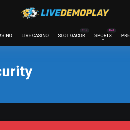
ASINO
LIVE CASINO
SLOT GACOR
SPORTS
PRE
urity