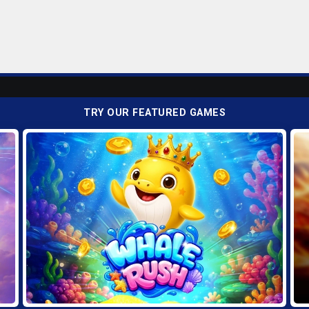
TRY OUR FEATURED GAMES