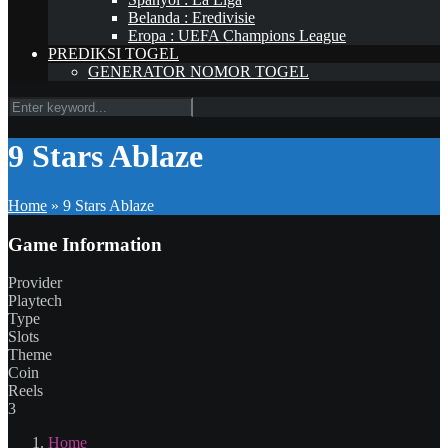
Belanda : Eredivisie
Eropa : UEFA Champions League
PREDIKSI TOGEL
GENERATOR NOMOR TOGEL
9 Stars Ablaze
Home
»
9 Stars Ablaze
Game Information
Provider
Playtech
Type
Slots
Theme
Coin
Reels
3
Home