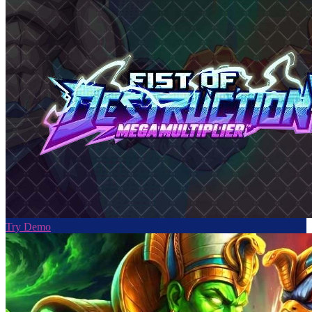
Try Demo