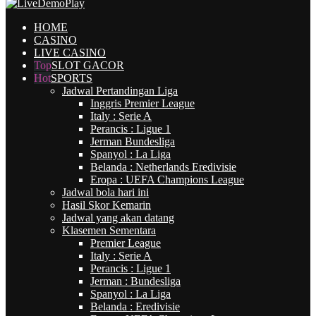
HOME
CASINO
LIVE CASINO
SLOT GACOR
SPORTS
Jadwal Pertandingan Liga
Inggris Premier League
Italy : Serie A
Perancis : Ligue 1
Jerman Bundesliga
Spanyol : La Liga
Belanda : Netherlands Eredivisie
Eropa : UEFA Champions League
Jadwal bola hari ini
Hasil Skor Kemarin
Jadwal yang akan datang
Klasemen Sementara
Premier League
Italy : Serie A
Perancis : Ligue 1
Jerman : Bundesliga
Spanyol : La Liga
Belanda : Eredivisie