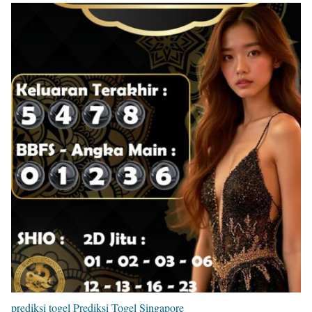
prediksi togel
Prediksi Togel Singapore