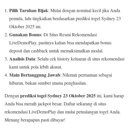
Pilih Taruhan Bijak
: Mulai dengan nominal kecil jika Anda
pemula, lalu tingkatkan berdasarkan prediksi togel Sydney 23
Oktober 2025 ini.
Gunakan Bonus
: Di Situs Resmi Rekomendasi
LiveDemoPlay, pastinya kalian bisa mendapatkan bonus
deposit dan cashback untuk memaksimalkan modal.
Analisis Data
: Selalu cek history keluaran di situs rekomendasi
kami untuk pola lebih akurat.
Main Bertanggung Jawab
: Nikmati permainan sebagai
hiburan, bukan sumber utama penghasilan.
prediksi togel Sydney 23 Oktober 2025
Dengan
ini, kami harap
Anda bisa meraih jackpot besar. Daftar sekarang di situs
rekomendasi LiveDemoPlay dan mulai petualangan togel Anda.
Menang berapapun pasti dibayar!