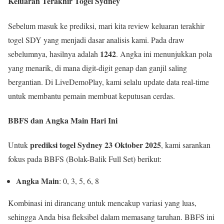
Keluaran Terakhir Togel Sydney
Sebelum masuk ke prediksi, mari kita review keluaran terakhir
togel SDY yang menjadi dasar analisis kami. Pada draw
1242
sebelumnya, hasilnya adalah
. Angka ini menunjukkan pola
yang menarik, di mana digit-digit genap dan ganjil saling
bergantian. Di LiveDemoPlay, kami selalu update data real-time
untuk membantu pemain membuat keputusan cerdas.
BBFS dan Angka Main Hari Ini
prediksi togel Sydney 23 Oktober 2025
Untuk
, kami sarankan
fokus pada BBFS (Bolak-Balik Full Set) berikut:
Angka Main
: 0, 3, 5, 6, 8
Kombinasi ini dirancang untuk mencakup variasi yang luas,
sehingga Anda bisa fleksibel dalam memasang taruhan. BBFS ini