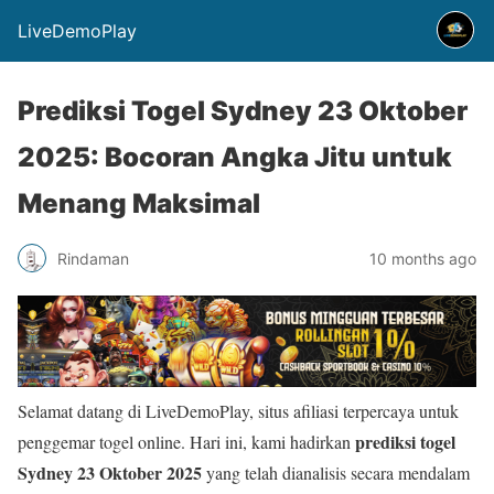
LiveDemoPlay
Prediksi Togel Sydney 23 Oktober
2025: Bocoran Angka Jitu untuk
Menang Maksimal
Rindaman
10 months ago
Selamat datang di LiveDemoPlay, situs afiliasi terpercaya untuk
prediksi togel
penggemar togel online. Hari ini, kami hadirkan
Sydney 23 Oktober 2025
yang telah dianalisis secara mendalam