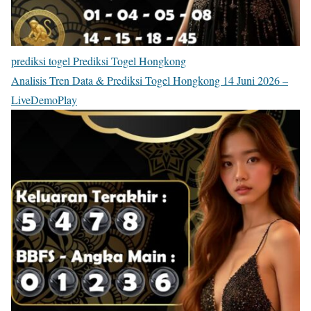
prediksi togel
Prediksi Togel Hongkong
Analisis Tren Data & Prediksi Togel Hongkong 14 Juni 2026 –
LiveDemoPlay