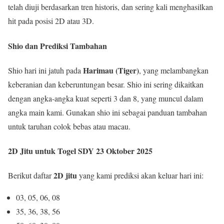
telah diuji berdasarkan tren historis, dan sering kali menghasilkan
hit pada posisi 2D atau 3D.
Shio dan Prediksi Tambahan
Harimau (Tiger)
Shio hari ini jatuh pada
, yang melambangkan
keberanian dan keberuntungan besar. Shio ini sering dikaitkan
dengan angka-angka kuat seperti 3 dan 8, yang muncul dalam
angka main kami. Gunakan shio ini sebagai panduan tambahan
untuk taruhan colok bebas atau macau.
2D Jitu untuk Togel SDY 23 Oktober 2025
2D jitu
Berikut daftar
yang kami prediksi akan keluar hari ini:
03, 05, 06, 08
35, 36, 38, 56