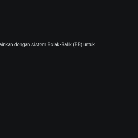
Mainkan dengan sistem Bolak-Balik (BB) untuk