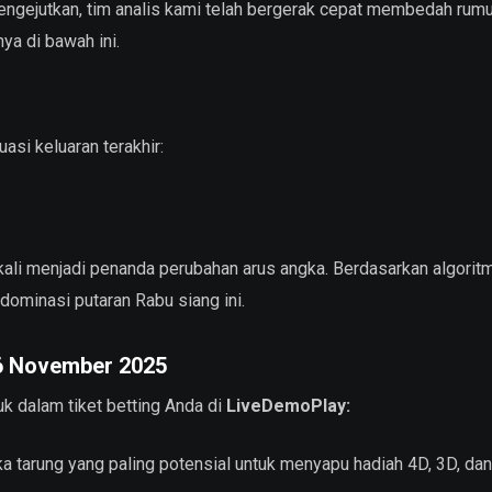
mengejutkan, tim analis kami telah bergerak cepat membedah rum
ya di bawah ini.
asi keluaran terakhir:
kali menjadi penanda perubahan arus angka. Berdasarkan algoritm
ndominasi putaran Rabu siang ini.
6 November 2025
uk dalam tiket betting Anda di
LiveDemoPlay:
a tarung yang paling potensial untuk menyapu hadiah 4D, 3D, dan