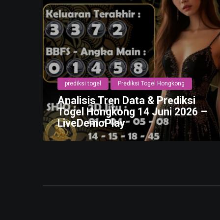
prediksi togel
Prediksi Togel Hongkong
Analisis Tren Data & Prediksi
Togel Hongkong 14 Juni 2026 –
LiveDemoPlay