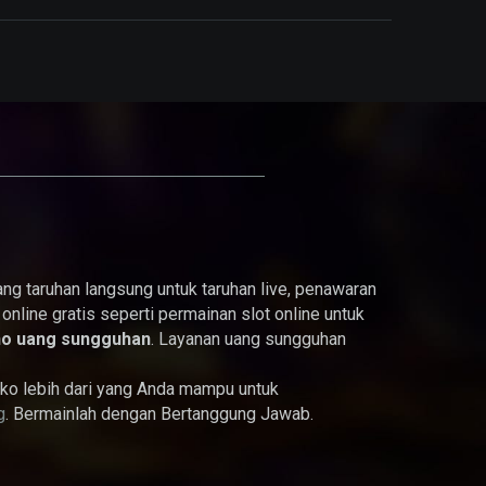
g taruhan langsung untuk taruhan live, penawaran
line gratis seperti permainan slot online untuk
no uang sungguhan
. Layanan uang sungguhan
iko lebih dari yang Anda mampu untuk
g
. Bermainlah dengan Bertanggung Jawab.