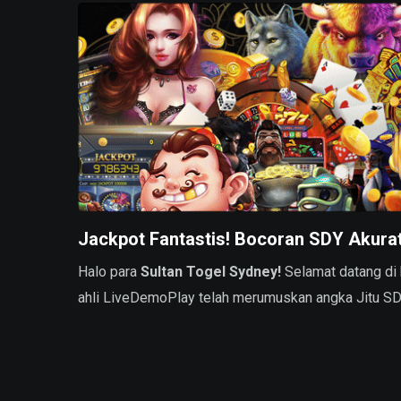
Jackpot Fantastis! Bocoran SDY Akura
Halo para
Sultan Togel Sydney!
Selamat datang di 
ahli LiveDemoPlay telah merumuskan angka Jitu SDY 