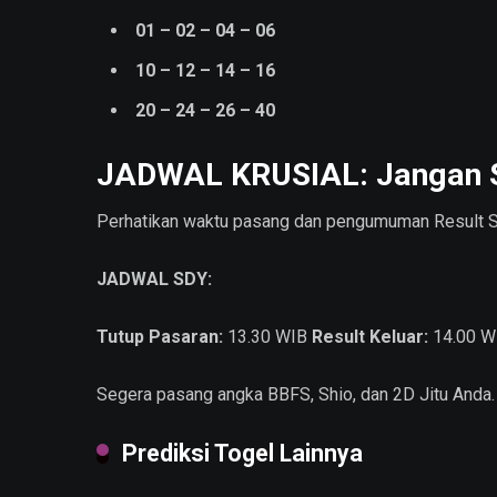
01 – 02 – 04 – 06
10 – 12 – 14 – 16
20 – 24 – 26 – 40
JADWAL KRUSIAL: Jangan S
Perhatikan waktu pasang dan pengumuman Result 
JADWAL SDY:
Tutup Pasaran:
13.30 WIB
Result Keluar:
14.00 W
Segera pasang angka BBFS, Shio, dan 2D Jitu Anda.
Prediksi Togel Lainnya