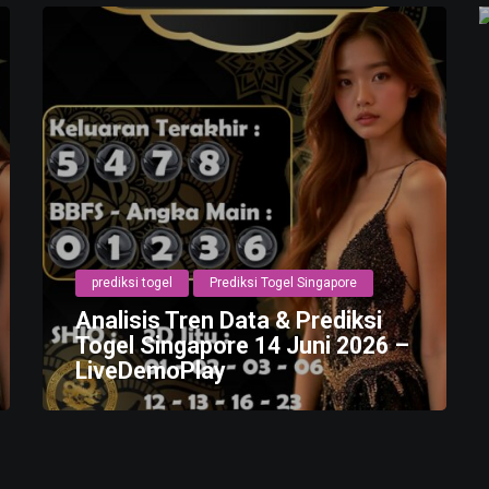
prediksi togel
Prediksi Togel Singapore
Analisis Tren Data & Prediksi
Togel Singapore 14 Juni 2026 –
LiveDemoPlay