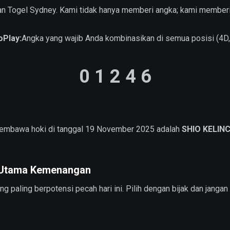
an Togel Sydney. Kami tidak hanya memberi angka; kami memberi
oPlay:
Angka yang wajib Anda kombinasikan di semua posisi (4D, 
0 1 2 4 6
 membawa hoki di tanggal 19 November 2025 adalah
SHIO KELINC
t Utama Kemenangan
 paling berpotensi pecah hari ini. Pilih dengan bijak dan janga