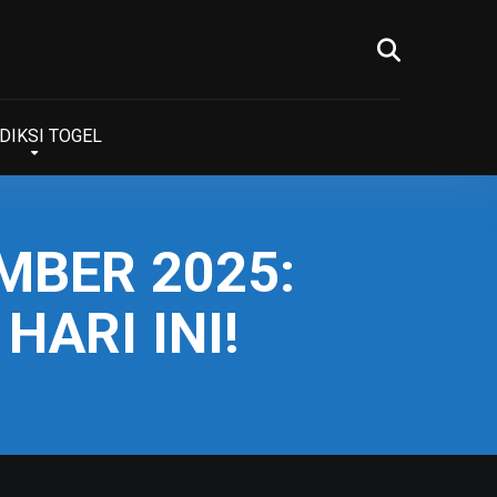
DIKSI TOGEL
MBER 2025:
HARI INI!