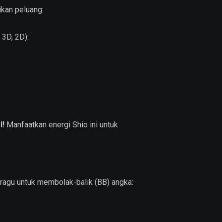
kan peluang:
3D, 2D):
I!
Manfaatkan energi Shio ini untuk
n ragu untuk membolak-balik (BB) angka: