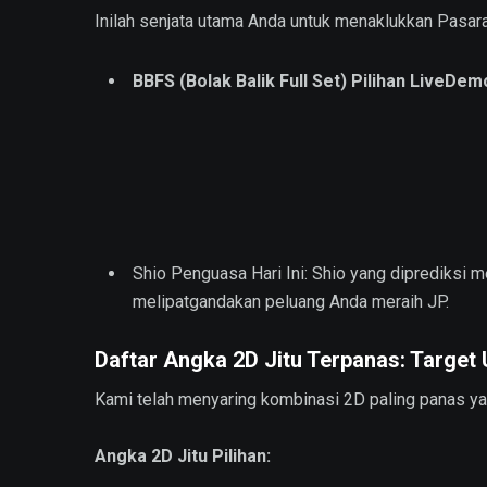
Inilah senjata utama Anda untuk menaklukkan Pasar
BBFS (Bolak Balik Full Set) Pilihan LiveDem
Shio Penguasa Hari Ini: Shio yang diprediksi
melipatgandakan peluang Anda meraih JP.
Daftar Angka 2D Jitu Terpanas: Targe
Kami telah menyaring kombinasi 2D paling panas yang
Angka 2D Jitu Pilihan: