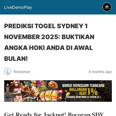
LiveDemoPlay
PREDIKSI TOGEL SYDNEY 1
NOVEMBER 2025: BUKTIKAN
ANGKA HOKI ANDA DI AWAL
BULAN!
Rindaman
9 months ago
Get Ready for Jackpot! Bocoran SDY