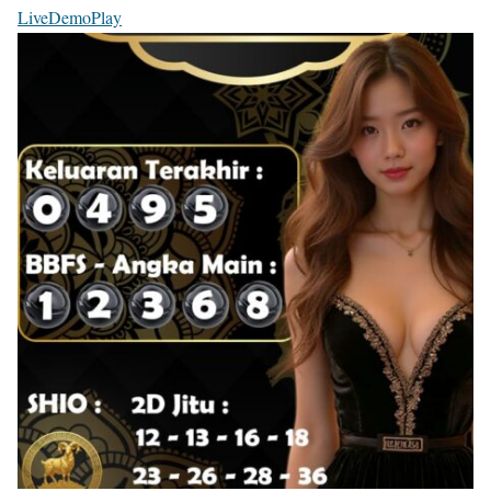
LiveDemoPlay