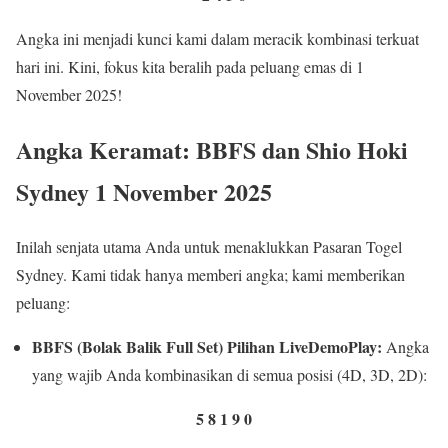
Angka ini menjadi kunci kami dalam meracik kombinasi terkuat
hari ini. Kini, fokus kita beralih pada peluang emas di 1
November 2025!
Angka Keramat: BBFS dan Shio Hoki
Sydney 1 November 2025
Inilah senjata utama Anda untuk menaklukkan Pasaran Togel
Sydney. Kami tidak hanya memberi angka; kami memberikan
peluang:
BBFS (Bolak Balik Full Set) Pilihan LiveDemoPlay:
Angka
yang wajib Anda kombinasikan di semua posisi (4D, 3D, 2D):
5 8 1 9 0