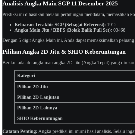
Analisis Angka Main SGP 11 Desember 2025
Prediksi ini dihasilkan melalui perhitungan mendalam, memastikan k
Keluaran Terakhir SGP (Sebagai Referensi):
1912
Angka Main Jitu / BBFS (Bolak Balik Full Set):
03468
Dengan 5 digit Angka Main ini, Anda dapat memaksimalkan peluang k
Pilihan Angka 2D Jitu & SHIO Keberuntungan
Berikut adalah rangkuman angka 2D Jitu (Angka Tepat) yang direko
Kategori
Pilihan 2D Jitu
Pilihan 2D Lanjutan
Pilihan 2D Lainnya
SHIO Keberuntungan
Catatan Penting:
Angka prediksi ini murni hasil analisis. Selalu i