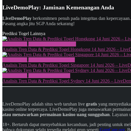
LiveDemoPlay: Jaminan Kemenangan Anda
LiveDemoPlay
berkomitmen penuh pada integritas dan kepercayaa
Pasang angka jitu SGP Anda sekarang!
Prediksi Togel Lainnya
prediksi togel
Prediksi Togel Hongkong
Analisis Tren Data & Prediksi Togel Hongkong 14 Juni 2026 – Liv
prediksi togel
Prediksi Togel Singapore
Analisis Tren Data & Prediksi Togel Singapore 14 Juni 2026 – Liv
prediksi togel
Prediksi Togel Sydney
Analisis Tren Data & Prediksi Togel Sydney 14 Juni 2026 – LiveDe
LiveDemoPlay adalah situs web taruhan live
gratis
yang menyediakan
kasino online terpercaya. LiveDemoPlay juga menawarkan permainan k
atau menawarkan permainan kasino uang sungguhan
. Layanan u
18+. Bertaruh dapat menyebabkan kecanduan, jadi penting untuk mel
bahwa dukungan selalu tersedia melalui grup seperti
GamCare.org
. B