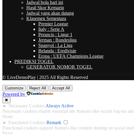
Jadwal bola hari ini
Hasil Skor Kemarin
Jadwal yang akan datang
Klasemen Sementara
Premier League
Italy : Serie A
Perancis : Ligue 1
Jerman : Bundesliga
Spanyol : La Liga
Belanda : Eredivisie
Eropa : UEFA Champions League
PREDIKSI TOGEL
GENERATOR NOMOR TOGEL
© LiveDemoPlay | 2025 All Rights Reserved
Customize
Reject All
Accept All
Powered by
✖
►
Necessary Cookies
Always Active
Necessary cookies enable essential site features like secure log-ins a
None
►
Functional Cookies
Remark
Functional cookies support features like content sharing on social medi
None