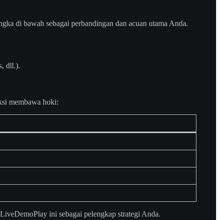
 angka di bawah sebagai perbandingan dan acuan utama Anda.
 dll.).
iksi membawa hoki:
i LiveDemoPlay ini sebagai pelengkap strategi Anda.