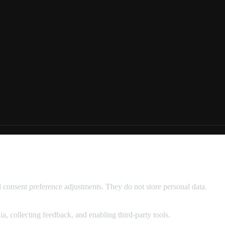
nd consent preference adjustments. They do not store personal data.
a, collecting feedback, and enabling third-party tools.