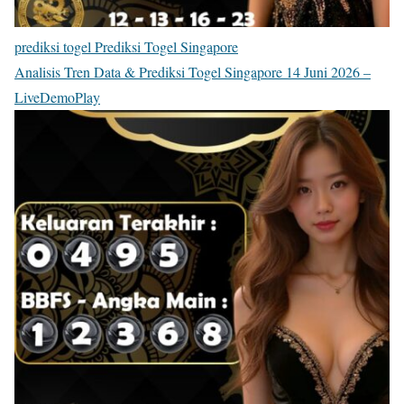
prediksi togel
Prediksi Togel Singapore
Analisis Tren Data & Prediksi Togel Singapore 14 Juni 2026 –
LiveDemoPlay