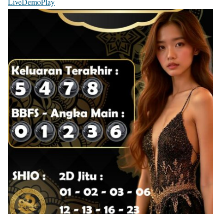
LiveDemoPlay