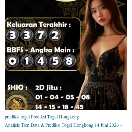
prediksi togel
Prediksi Togel Hongkong
Analisis Tren Data & Prediksi Togel Hongkong 14 Juni 2026 –