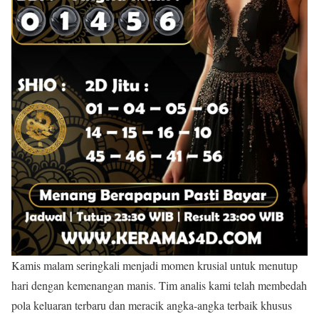
Kamis malam seringkali menjadi momen krusial untuk menutup
hari dengan kemenangan manis. Tim analis kami telah membedah
pola keluaran terbaru dan meracik angka-angka terbaik khusus