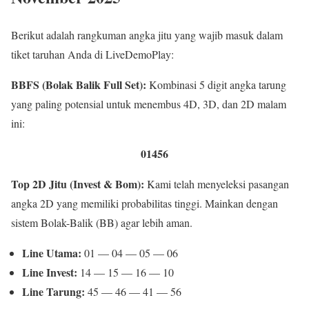
Berikut adalah rangkuman angka jitu yang wajib masuk dalam
tiket taruhan Anda di LiveDemoPlay:
BBFS (Bolak Balik Full Set):
Kombinasi 5 digit angka tarung
yang paling potensial untuk menembus 4D, 3D, dan 2D malam
ini:
01456
Top 2D Jitu (Invest & Bom):
Kami telah menyeleksi pasangan
angka 2D yang memiliki probabilitas tinggi. Mainkan dengan
sistem Bolak-Balik (BB) agar lebih aman.
Line Utama:
01 — 04 — 05 — 06
Line Invest:
14 — 15 — 16 — 10
Line Tarung:
45 — 46 — 41 — 56