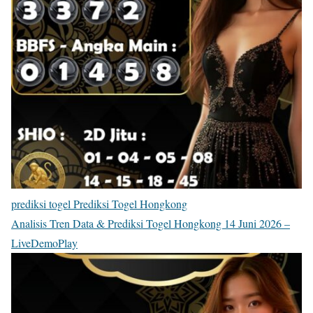
prediksi togel
Prediksi Togel Hongkong
Analisis Tren Data & Prediksi Togel Hongkong 14 Juni 2026 –
LiveDemoPlay