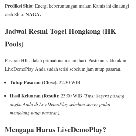
Prediksi Shio:
Energi keberuntungan malam Kamis ini dinaungi
NAGA.
oleh Shio:
Jadwal Resmi Togel Hongkong (HK
Pools)
Pasaran HK adalah primadona malam hari. Pastikan saldo akun
LiveDemoPlay Anda sudah terisi sebelum jam tutup pasaran.
Tutup Pasaran (Close):
22:30 WIB
Hasil Keluaran (Result):
23:00 WIB
(Tips: Segera pasang
angka Anda di LiveDemoPlay sebelum server padat
menjelang tutup pasaran).
Mengapa Harus LiveDemoPlay?