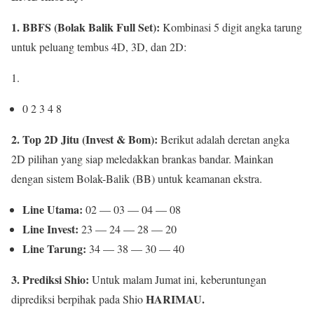
1. BBFS (Bolak Balik Full Set):
Kombinasi 5 digit angka tarung
untuk peluang tembus 4D, 3D, dan 2D:
0 2 3 4 8
2. Top 2D Jitu (Invest & Bom):
Berikut adalah deretan angka
2D pilihan yang siap meledakkan brankas bandar. Mainkan
dengan sistem Bolak-Balik (BB) untuk keamanan ekstra.
Line Utama:
02 — 03 — 04 — 08
Line Invest:
23 — 24 — 28 — 20
Line Tarung:
34 — 38 — 30 — 40
3. Prediksi Shio:
Untuk malam Jumat ini, keberuntungan
HARIMAU.
diprediksi berpihak pada Shio