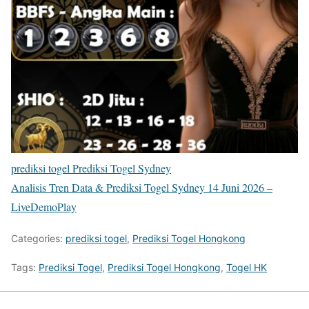
prediksi togel
Prediksi Togel Sydney
Analisis Tren Data & Prediksi Togel Sydney 14 Juni 2026 –
LiveDemoPlay
Categories:
prediksi togel
,
Prediksi Togel Hongkong
Tags:
Prediksi Togel
,
Prediksi Togel Hongkong
,
Togel HK