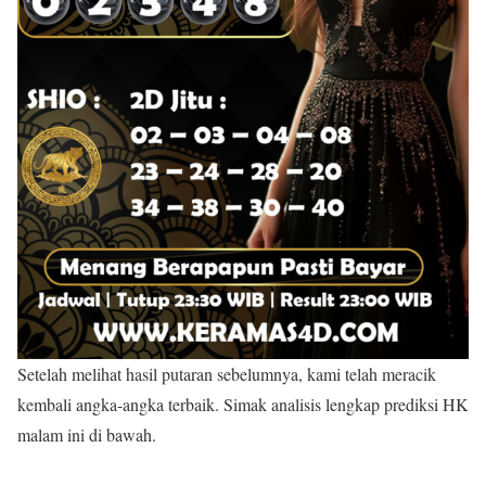
Setelah melihat hasil putaran sebelumnya, kami telah meracik
kembali angka-angka terbaik. Simak analisis lengkap prediksi HK
malam ini di bawah.