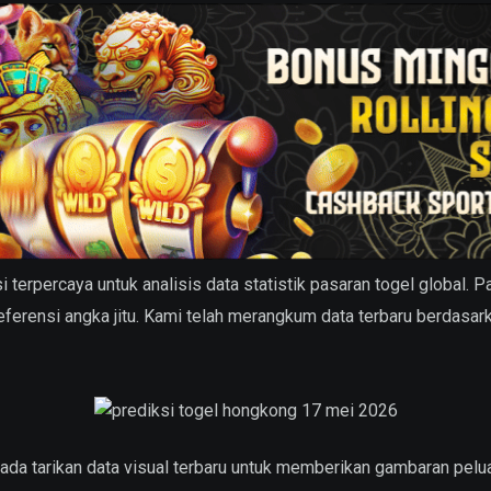
i terpercaya untuk analisis data statistik pasaran togel global
eferensi angka jitu. Kami telah merangkum data terbaru berdasar
pada tarikan data visual terbaru untuk memberikan gambaran pelua