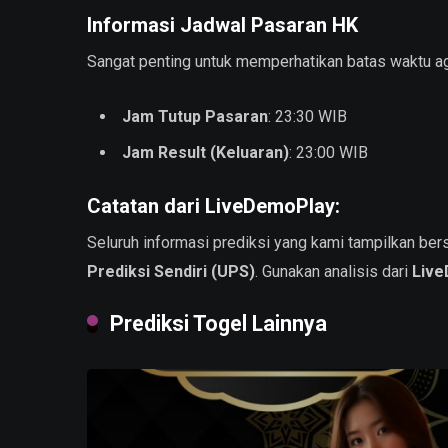
Informasi Jadwal Pasaran HK
Sangat penting untuk memperhatikan batas waktu aga
Jam Tutup Pasaran
: 23:30 WIB
Jam Result (Keluaran)
: 23:00 WIB
Catatan dari LiveDemoPlay:
Seluruh informasi prediksi yang kami tampilkan ber
Prediksi Sendiri (UPS)
. Gunakan analisis dari
Liv
Prediksi Togel Lainnya