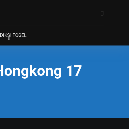
DIKSI TOGEL
l Hongkong 17