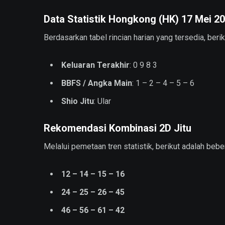
Data Statistik Hongkong (HK) 17 Mei 2
Berdasarkan tabel rincian harian yang tersedia, ber
Keluaran Terakhir
: 0 9 8 3
BBFS / Angka Main
: 1 – 2 – 4 – 5 – 6
Shio Jitu
: Ular
Rekomendasi Kombinasi 2D Jitu
Melalui pemetaan tren statistik, berikut adalah be
12 – 14 – 15 – 16
24 – 25 – 26 – 45
46 – 56 – 61 – 42