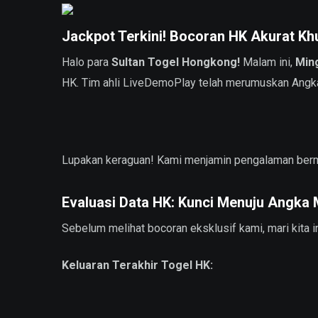
Jackpot Terkini! Bocoran HK Akurat K
Halo para
Sultan Togel Hongkong!
Malam ini,
Min
HK. Tim ahli LiveDemoPlay telah merumuskan Angka 
Lupakan keraguan! Kami menjamin pengalaman ber
Evaluasi Data HK: Kunci Menuju Angka 
Sebelum melihat bocoran eksklusif kami, mari kita in
Keluaran Terakhir Togel HK: