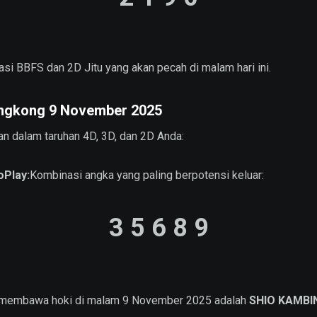
nasi BBFS dan 2D Jitu yang akan pecah di malam hari ini.
ongkong 9 November 2025
an dalam taruhan 4D, 3D, dan 2D Anda:
oPlay:
Kombinasi angka yang paling berpotensi keluar:
3 5 6 8 9
i membawa hoki di malam 9 November 2025 adalah
SHIO KAMBI