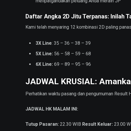
melipatgandakan peluang Anda meraih JP
Daftar Angka 2D Jitu Terpanas: Inilah 
Kami telah menyaring 12 kombinasi 2D paling panas 
3X Line
: 35 – 36 – 38 – 39
5X Line:
56 – 58 – 59 – 68
6X Line:
69 – 89 – 95 – 96
JADWAL KRUSIAL: Amankan
Perhatikan waktu pasang dan pengumuman Result 
JADWAL HK MALAM INI:
Tutup Pasaran:
22.30 WIB
Result Keluar:
23.00 W