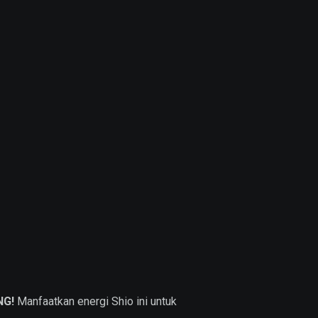
NG!
Manfaatkan energi Shio ini untuk