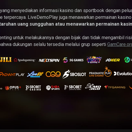
yang menyediakan informasi kasino dan sportbook dengan peluan
ne terpercaya. LiveDemoPlay juga menawarkan permainan kasino on
taruhan uang sungguhan atau menawarkan permainan kasi
enting untuk melakukannya dengan bijak dan tidak mengambil ris
 bahwa dukungan selalu tersedia melalui grup seperti
GamCare.or