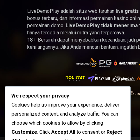
LiveDemoPlay adalah situs web taruhan live
gratis
bonus terbaru, dan informasi permainan kasino onli
permainan demo.
LiveDemoPlay tidak menerima 
hanya tersedia melalui mitra yang terpercaya.
18+. Bertaruh dapat menyebabkan kecanduan, jadi p
kehilangannya. Jika Anda mencari bantuan, ingatlah
We respect your privacy
Cookies help us improve your experience, deliver
personalized content, and analyze traffic. You can
choose which cookies to allow by clicking
Customize
. Click
Accept All
to consent or
Reject