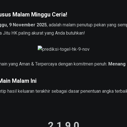
husus Malam Minggu Ceria!
ggu, 9 November 2025
, adalah malam penutup pekan yang sem
Jitu HK paling akurat yang Anda butuhkan!
main yang Aman & Terpercaya dengan komitmen penuh:
Menang 
Main Malam Ini
tip hasil keluaran terakhir sebagai dasar penentuan angka terbai
2 1 9 0