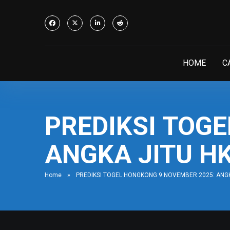
HOME
C
PREDIKSI TOG
ANGKA JITU HK
Home
»
PREDIKSI TOGEL HONGKONG 9 NOVEMBER 2025: ANGKA