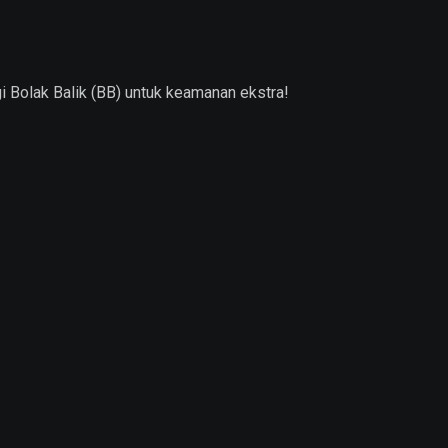
i Bolak Balik (BB) untuk keamanan ekstra!