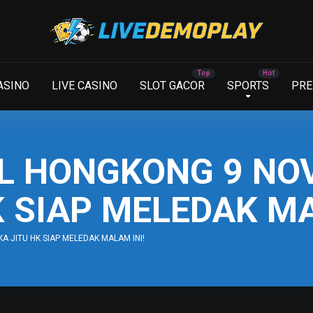
ASINO
LIVE CASINO
SLOT GACOR
SPORTS
PRE
EL HONGKONG 9 NO
 SIAP MELEDAK MA
 JITU HK SIAP MELEDAK MALAM INI!