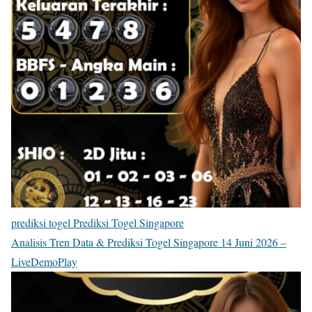
prediksi togel
Prediksi Togel Singapore
Analisis Tren Data & Prediksi Togel Singapore 14 Juni 2026 –
LiveDemoPlay