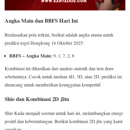
Angka Main dan BBFS Hari Ini
Berdasarkan pola terkini, berikut adalah angka utama untuk
prediksi togel Hongkong 16 Oktober 2025:
BBFS – Angka Main:
9, 1, 7, 2, 8
Kombinasi ini dihasilkan dari analisis statistik dan tren draw
sebelumnya. Cocok untuk taruhan 4D, 3D, atau 2D, prediksi ini
dirancang untuk memberikan keunggulan kompetitif.
Shio dan Kombinasi 2D Jitu
Shio Kuda menjadi sorotan untuk hari ini, melambangkan energi
positif dan keberuntungan. Berikut kombinasi 2D jitu yang kami
sarankan: