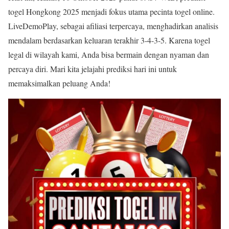
togel Hongkong 2025 menjadi fokus utama pecinta togel online.
LiveDemoPlay, sebagai afiliasi terpercaya, menghadirkan analisis
mendalam berdasarkan keluaran terakhir 3-4-3-5. Karena togel
legal di wilayah kami, Anda bisa bermain dengan nyaman dan
percaya diri. Mari kita jelajahi prediksi hari ini untuk
memaksimalkan peluang Anda!