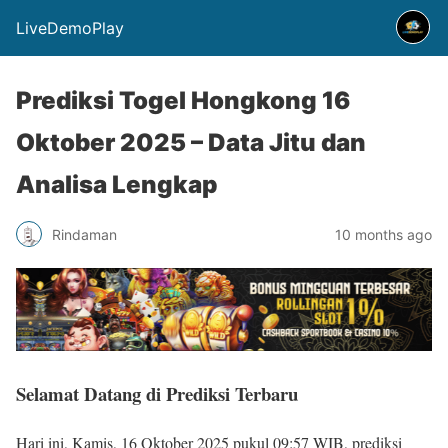
LiveDemoPlay
Prediksi Togel Hongkong 16
Oktober 2025 – Data Jitu dan
Analisa Lengkap
Rindaman
10 months ago
Selamat Datang di Prediksi Terbaru
Hari ini, Kamis, 16 Oktober 2025 pukul 09:57 WIB, prediksi