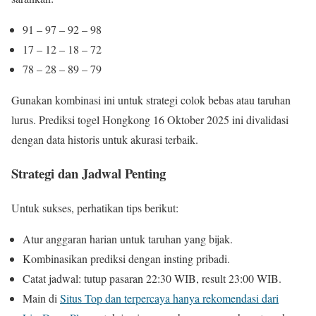
91 – 97 – 92 – 98
17 – 12 – 18 – 72
78 – 28 – 89 – 79
Gunakan kombinasi ini untuk strategi colok bebas atau taruhan
lurus. Prediksi togel Hongkong 16 Oktober 2025 ini divalidasi
dengan data historis untuk akurasi terbaik.
Strategi dan Jadwal Penting
Untuk sukses, perhatikan tips berikut:
Atur anggaran harian untuk taruhan yang bijak.
Kombinasikan prediksi dengan insting pribadi.
Catat jadwal: tutup pasaran 22:30 WIB, result 23:00 WIB.
Main di
Situs Top dan terpercaya hanya rekomendasi dari