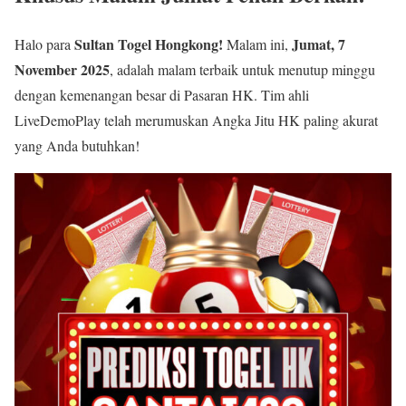
Sultan Togel Hongkong!
Jumat, 7
Halo para
Malam ini,
November 2025
, adalah malam terbaik untuk menutup minggu
dengan kemenangan besar di Pasaran HK. Tim ahli
LiveDemoPlay telah merumuskan Angka Jitu HK paling akurat
yang Anda butuhkan!