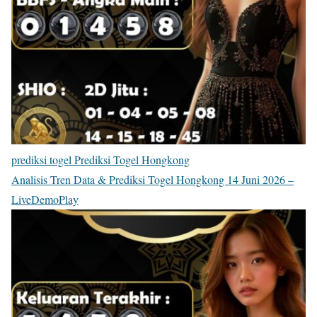
prediksi togel
Prediksi Togel Hongkong
Analisis Tren Data & Prediksi Togel Hongkong 14 Juni 2026 –
LiveDemoPlay