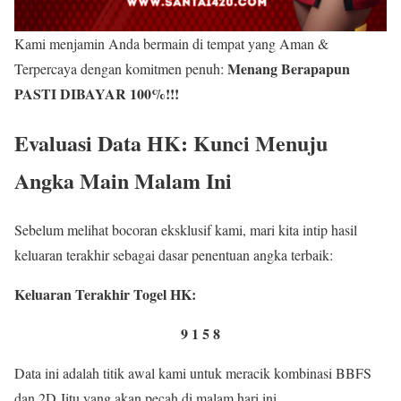
Kami menjamin Anda bermain di tempat yang Aman &
Menang Berapapun
Terpercaya dengan komitmen penuh:
PASTI DIBAYAR 100%!!!
Evaluasi Data HK: Kunci Menuju
Angka Main Malam Ini
Sebelum melihat bocoran eksklusif kami, mari kita intip hasil
keluaran terakhir sebagai dasar penentuan angka terbaik:
Keluaran Terakhir Togel HK:
9 1 5 8
Data ini adalah titik awal kami untuk meracik kombinasi BBFS
dan 2D Jitu yang akan pecah di malam hari ini.