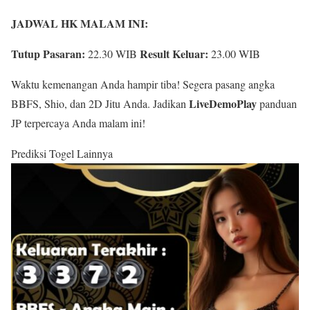
JADWAL HK MALAM INI:
Tutup Pasaran:
Result Keluar:
22.30 WIB
23.00 WIB
Waktu kemenangan Anda hampir tiba! Segera pasang angka
LiveDemoPlay
BBFS, Shio, dan 2D Jitu Anda. Jadikan
panduan
JP terpercaya Anda malam ini!
Prediksi Togel Lainnya