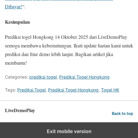
Dibayar!
“.
Kesimpulan
Prediksi togel Hongkong 14 Oktober 2025 dari LiveDemoPlay
semoga membawa keberuntungan. Ikuti update harian kami untuk
prediksi dan fitur demo lebih lanjut. Bagikan artikel jika
membantu!
Categories:
prediksi togel
,
Prediksi Togel Hongkong
Tags:
Prediksi Togel
,
Prediksi Togel Hongkong
,
Togel HK
LiveDemoPlay
Back to top
Exit mobile version