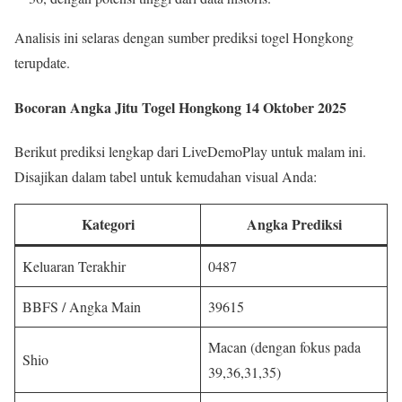
Analisis ini selaras dengan sumber prediksi togel Hongkong
terupdate.
Bocoran Angka Jitu Togel Hongkong 14 Oktober 2025
Berikut prediksi lengkap dari LiveDemoPlay untuk malam ini.
Disajikan dalam tabel untuk kemudahan visual Anda:
Kategori
Angka Prediksi
Keluaran Terakhir
0487
BBFS / Angka Main
39615
Macan (dengan fokus pada
Shio
39,36,31,35)