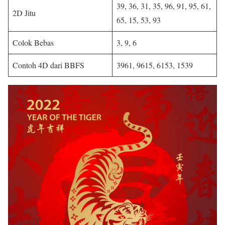
39, 36, 31, 35, 96, 91, 95, 61,
2D Jitu
65, 15, 53, 93
Colok Bebas
3, 9, 6
Contoh 4D dari BBFS
3961, 9615, 6153, 1539