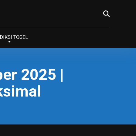
DIKSI TOGEL
er 2025 |
ksimal