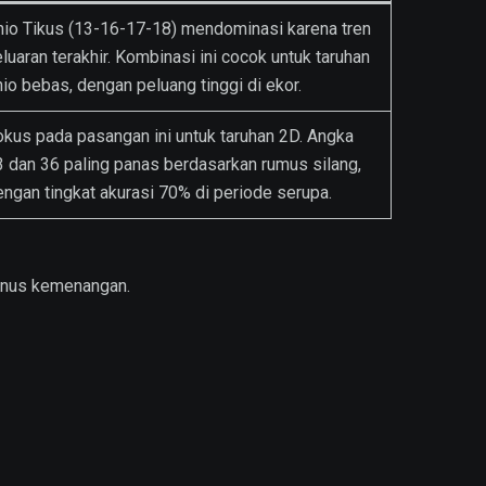
hio Tikus (13-16-17-18) mendominasi karena tren
luaran terakhir. Kombinasi ini cocok untuk taruhan
io bebas, dengan peluang tinggi di ekor.
okus pada pasangan ini untuk taruhan 2D. Angka
3 dan 36 paling panas berdasarkan rumus silang,
engan tingkat akurasi 70% di periode serupa.
bonus kemenangan.