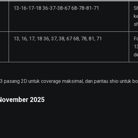
13-16-17-18 36-37-38-67 68-78-81-71
S
ke
sh
13, 16, 17, 18 36, 37, 38, 67 68, 78, 81, 71
F
1
d
l 3 pasang 2D untuk coverage maksimal, dan pantau shio untuk 
 November 2025