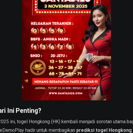
i Ini Penting?
2025 ini, togel Hongkong (HK) kembali menjadi sorotan utama ba
 LiveDemoPlay hadir untuk membagikan
prediksi togel Hongkon