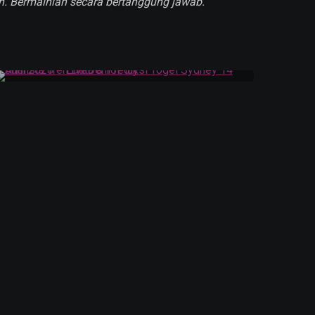
gian. Bermainlah secara bertanggung jawab.
Analisis Tren Data & Prediksi
Togel Sydney 14 Juni 2026 –
LiveDemoPlay