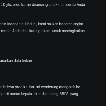
2D jitu, prediksi ini dirancang untuk membantu Anda
n Indonesia. Hari ini, kami sajikan bocoran angka
 modal Anda dan ikuti tips kami untuk meningkatkan
sarkan data terkini:
n bahwa prediksi hari ini cenderung mengarah ke
perti rumus kepala-ekor dan silang BBFS, yang