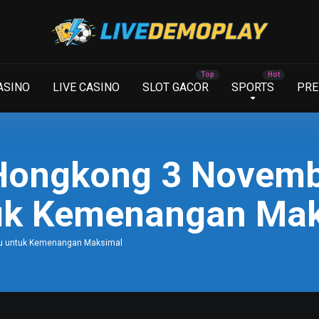
ASINO
LIVE CASINO
SLOT GACOR
SPORTS
PRE
 Hongkong 3 Novemb
tuk Kemenangan Ma
itu untuk Kemenangan Maksimal