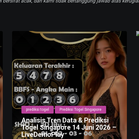
togel bersifat acak, dan kami tidak bertanggung jawab atas keru
prediksi togel
Prediksi Togel Singapore
Analisis Tren Data & Prediksi
Togel Singapore 14 Juni 2026 –
LiveDemoPlay