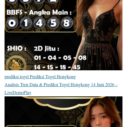
prediksi togel
Prediksi Togel Hongkong
Analisis Tren Data & Prediksi Togel Hongkong 14 Juni 2026 –
LiveDemoPlay