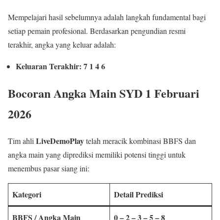
Mempelajari hasil sebelumnya adalah langkah fundamental bagi
setiap pemain profesional. Berdasarkan pengundian resmi
terakhir, angka yang keluar adalah:
Keluaran Terakhir:
7 1 4 6
Bocoran Angka Main SYD 1 Februari
2026
LiveDemoPlay
Tim ahli
telah meracik kombinasi BBFS dan
angka main yang diprediksi memiliki potensi tinggi untuk
menembus pasar siang ini:
Kategori
Detail Prediksi
BBFS / Angka Main
0 – 2 – 3 – 5 – 8