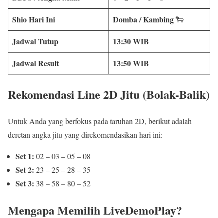
Shio Hari Ini
Domba / Kambing
🐑
Jadwal Tutup
13:30 WIB
Jadwal Result
13:50 WIB
Rekomendasi Line 2D Jitu (Bolak-Balik)
Untuk Anda yang berfokus pada taruhan 2D, berikut adalah
deretan angka jitu yang direkomendasikan hari ini:
Set 1:
02 – 03 – 05 – 08
Set 2:
23 – 25 – 28 – 35
Set 3:
38 – 58 – 80 – 52
Mengapa Memilih LiveDemoPlay?