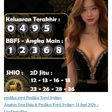
prediksi togel
Prediksi Togel Sydney
Analisis Tren Data & Prediksi Togel Sydney 14 Juni 2026 –
LiveDemoPlay