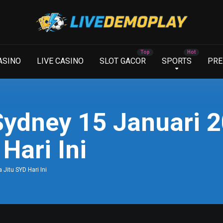
ASINO
LIVE CASINO
SLOT GACOR
SPORTS
PRE
 Sydney 15 Januari 
Hari Ini
Jitu SYD Hari Ini