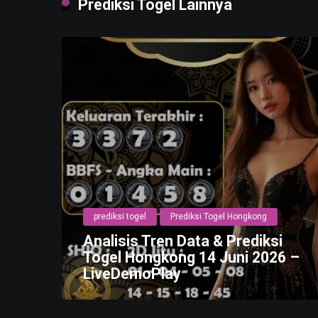
Prediksi Togel Lainnya
prediksi togel
Prediksi Togel Hongkong
Analisis Tren Data & Prediksi
Togel Hongkong 14 Juni 2026 –
LiveDemoPlay