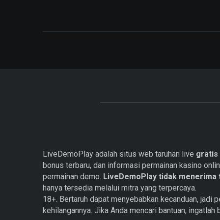
LiveDemoPlay adalah situs web taruhan live
gratis
bonus terbaru, dan informasi permainan kasino onli
permainan demo.
LiveDemoPlay tidak menerima 
hanya tersedia melalui mitra yang terpercaya.
18+. Bertaruh dapat menyebabkan kecanduan, jadi p
kehilangannya. Jika Anda mencari bantuan, ingatlah