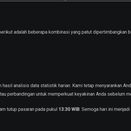
berikut adalah beberapa kombinasi yang patut dipertimbangkan b
h hasil analisis data statistik harian. Kami tetap menyarankan A
 atau perbandingan untuk memperkuat keyakinan Anda sebelum m
jam tutup pasaran pada pukul
13:30 WIB
. Semoga hari ini menjadi