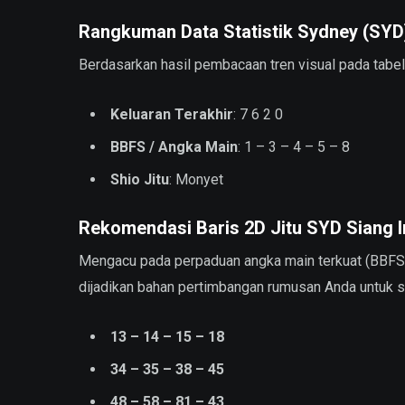
Rangkuman Data Statistik Sydney (SYD)
Berdasarkan hasil pembacaan tren visual pada tabel d
Keluaran Terakhir
: 7 6 2 0
BBFS / Angka Main
: 1 – 3 – 4 – 5 – 8
Shio Jitu
: Monyet
Rekomendasi Baris 2D Jitu SYD Siang I
Mengacu pada perpaduan angka main terkuat (BBFS) ya
dijadikan bahan pertimbangan rumusan Anda untuk si
13 – 14 – 15 – 18
34 – 35 – 38 – 45
48 – 58 – 81 – 43