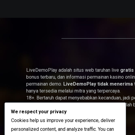
LiveDemoPlay adalah situs web taruhan live
gratis
bonus terbaru, dan informasi permainan kasino onli
permainan demo.
LiveDemoPlay tidak menerima 
hanya tersedia melalui mitra yang terpercaya.
18+. Bertaruh dapat menyebabkan kecanduan, jadi p
kehilangannya. Jika Anda mencari bantuan, ingatlah
We respect your privacy
Cookies help us improve your experience, deliver
personalized content, and analyze traffic. You can