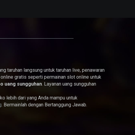
g taruhan langsung untuk taruhan live, penawaran
line gratis seperti permainan slot online untuk
no uang sungguhan
. Layanan uang sungguhan
iko lebih dari yang Anda mampu untuk
g
. Bermainlah dengan Bertanggung Jawab.