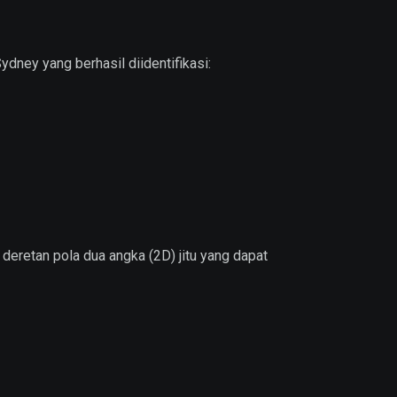
ydney yang berhasil diidentifikasi:
deretan pola dua angka (2D) jitu yang dapat