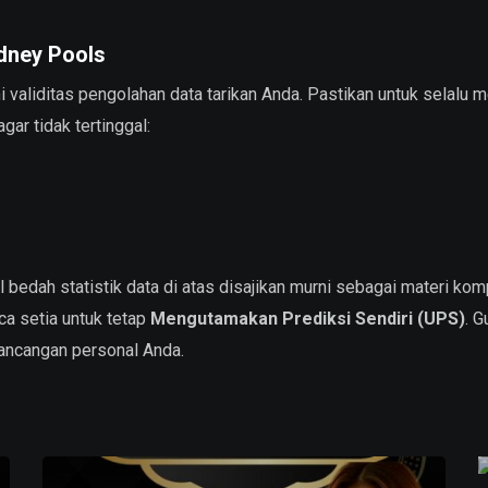
dney Pools
validitas pengolahan data tarikan Anda. Pastikan untuk selalu
ar tidak tertinggal:
l bedah statistik data di atas disajikan murni sebagai materi ko
a setia untuk tetap
Mengutamakan Prediksi Sendiri (UPS)
. 
rancangan personal Anda.