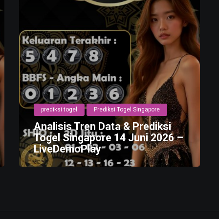
prediksi togel
Prediksi Togel Singapore
Analisis Tren Data & Prediksi
Togel Singapore 14 Juni 2026 –
LiveDemoPlay