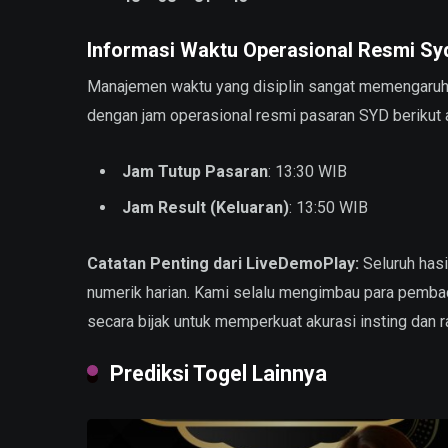
Informasi Waktu Operasional Resmi Sy
Manajemen waktu yang disiplin sangat memengaruhi 
dengan jam operasional resmi pasaran SYD berikut ag
Jam Tutup Pasaran
: 13:30 WIB
Jam Result (Keluaran)
: 13:50 WIB
Catatan Penting dari LiveDemoPlay:
Seluruh hasi
numerik harian. Kami selalu mengimbau para pembac
secara bijak untuk memperkuat akurasi insting dan 
Prediksi Togel Lainnya