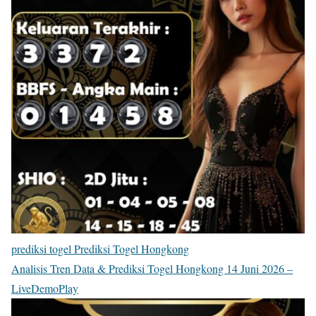
prediksi togel
Prediksi Togel Hongkong
Analisis Tren Data & Prediksi Togel Hongkong 14 Juni 2026 –
LiveDemoPlay