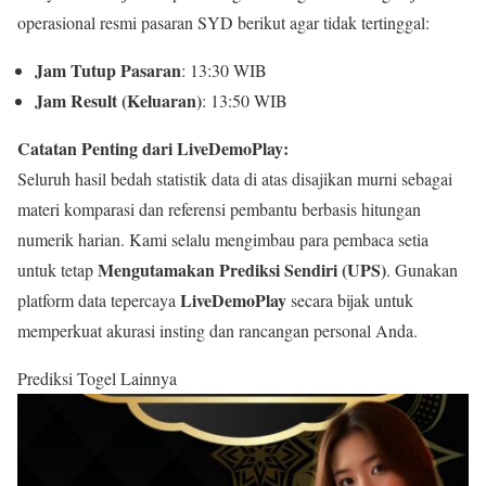
operasional resmi pasaran SYD berikut agar tidak tertinggal:
Jam Tutup Pasaran
: 13:30 WIB
Jam Result (Keluaran)
: 13:50 WIB
Catatan Penting dari LiveDemoPlay:
Seluruh hasil bedah statistik data di atas disajikan murni sebagai
materi komparasi dan referensi pembantu berbasis hitungan
numerik harian. Kami selalu mengimbau para pembaca setia
Mengutamakan Prediksi Sendiri (UPS)
untuk tetap
. Gunakan
LiveDemoPlay
platform data tepercaya
secara bijak untuk
memperkuat akurasi insting dan rancangan personal Anda.
Prediksi Togel Lainnya