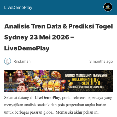
LiveDemoPlay
Analisis Tren Data & Prediksi Togel
Sydney 23 Mei 2026 –
LiveDemoPlay
Rindaman
3 months ago
LiveDemoPlay
Selamat datang di
, portal referensi tepercaya yang
menyajikan analisis statistik dan pola pergerakan angka harian
untuk berbagai pasaran global. Memasuki akhir pekan ini,