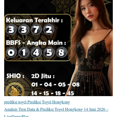
prediksi togel
Prediksi Togel Hongkong
Analisis Tren Data & Prediksi Togel Hongkong 14 Juni 2026 –
LiveDemoPlay