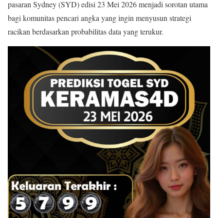
pasaran Sydney (SYD) edisi 23 Mei 2026 menjadi sorotan utama
bagi komunitas pencari angka yang ingin menyusun strategi
racikan berdasarkan probabilitas data yang terukur.