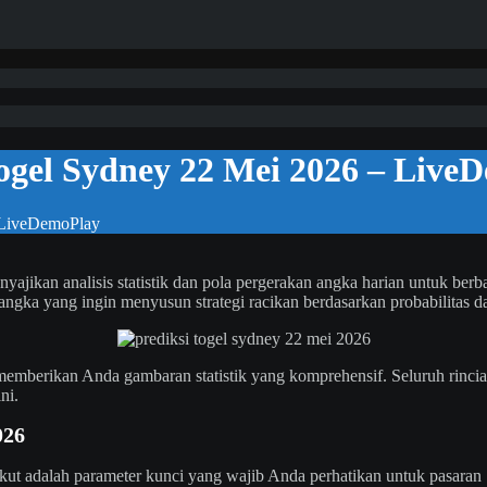
Togel Sydney 22 Mei 2026 – Live
– LiveDemoPlay
enyajikan analisis statistik dan pola pergerakan angka harian untuk be
gka yang ingin menyusun strategi racikan berdasarkan probabilitas da
memberikan Anda gambaran statistik yang komprehensif. Seluruh rincia
ni.
026
rikut adalah parameter kunci yang wajib Anda perhatikan untuk pasaran 