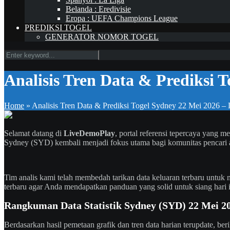
Belanda : Eredivisie
Eropa : UEFA Champions League
PREDIKSI TOGEL
GENERATOR NOMOR TOGEL
Analisis Tren Data & Prediksi 
Home
»
Analisis Tren Data & Prediksi Togel Sydney 22 Mei 2026 
Selamat datang di
LiveDemoPlay
, portal referensi tepercaya yang m
Sydney (SYD) kembali menjadi fokus utama bagi komunitas pencari an
Tim analis kami telah membedah tarikan data keluaran terbaru untuk 
terbaru agar Anda mendapatkan panduan yang solid untuk siang hari i
Rangkuman Data Statistik Sydney (SYD) 22 Mei 2
Berdasarkan hasil pemetaan grafik dan tren data harian terupdate, be