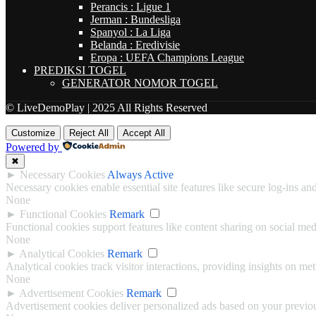
Perancis : Ligue 1
Jerman : Bundesliga
Spanyol : La Liga
Belanda : Eredivisie
Eropa : UEFA Champions League
PREDIKSI TOGEL
GENERATOR NOMOR TOGEL
© LiveDemoPlay | 2025 All Rights Reserved
Customize
Reject All
Accept All
Powered by
✖
►
Necessary Cookies
Always Active
Necessary cookies enable essential site features like secure log-ins a
None
►
Functional Cookies
Remark
Functional cookies support features like content sharing on social medi
None
►
Analytical Cookies
Remark
Analytical cookies track visitor interactions, providing insights on metr
None
►
Advertisement Cookies
Remark
Advertisement cookies deliver personalized ads based on your previous