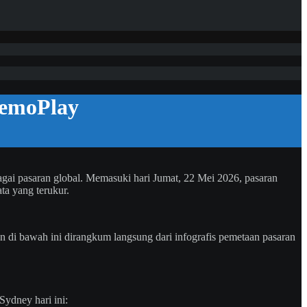
DemoPlay
rbagai pasaran global. Memasuki hari Jumat, 22 Mei 2026, pasaran
ta yang terukur.
n di bawah ini dirangkum langsung dari infografis pemetaan pasaran
Sydney hari ini: