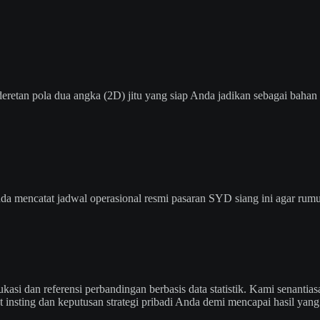
eretan pola dua angka (2D) jitu yang siap Anda jadikan sebagai bahan k
a mencatat jadwal operasional resmi pasaran SYD siang ini agar rumus
kasi dan referensi perbandingan berbasis data statistik. Kami senanti
insting dan keputusan strategi pribadi Anda demi mencapai hasil yang 