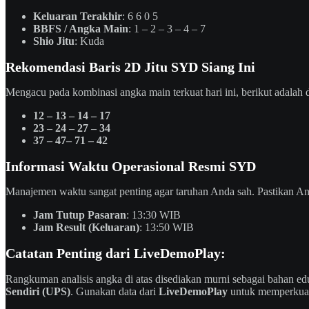
Keluaran Terakhir
: 6 6 0 5
BBFS / Angka Main
: 1 – 2 – 3 – 4 – 7
Shio Jitu
: Kuda
Rekomendasi Baris 2D Jitu SYD Siang Ini
Mengacu pada kombinasi angka main terkuat hari ini, berikut adalah d
12 – 13 – 14 – 17
23 – 24 – 27 – 34
37 – 47– 71 – 42
Informasi Waktu Operasional Resmi SYD
Manajemen waktu sangat penting agar taruhan Anda sah. Pastikan And
Jam Tutup Pasaran
: 13:30 WIB
Jam Result (Keluaran)
: 13:50 WIB
Catatan Penting dari LiveDemoPlay:
Rangkuman analisis angka di atas disediakan murni sebagai bahan edu
Sendiri (UPS)
. Gunakan data dari
LiveDemoPlay
untuk memperkuat 